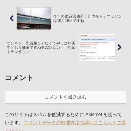
今年の第22回四万十川ウルトラマラソン
は10月16日ですね
ザンネン、先着順じゃなくてやっぱり例
年どおり抽選ですね第22回四万十川ウル
トラマラソン
コメント
コメントを書き込む
このサイトはスパムを低減するために Akismet を使って
います。
コメントデータの処理方法の詳細はこちらをご覧
ください
。