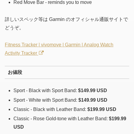
Red Move Bar - reminds you to move
詳しいスペック等は Garmin のオフィシャル通販サイトで
どうぞ。
Fitness Tracker | vivomove | Garmin | Analog Watch
Activity Tracker
お値段
Sport - Black with Sport Band:
$149.99 USD
Sport - White with Sport Band:
$149.99 USD
Classic - Black with Leather Band:
$199.99 USD
Classic - Rose Gold-tone with Leather Band:
$199.99
USD