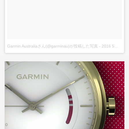
Garmin Australiaさん(@garminau)が投稿した写真
-
2016 5月 4 1:10午前 PDT