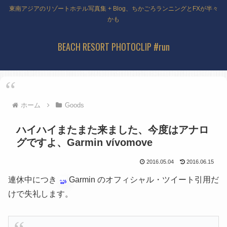
東南アジアのリゾートホテル写真集 + Blog、ちかごろランニングとFXが半々
かも
BEACH RESORT PHOTOCLIP #run
ホーム
Goods
ハイハイまたまた来ました、今度はアナロ
グですよ、Garmin vívomove
2016.05.04
2016.06.15
連休中につき
Garmin のオフィシャル・ツイート引用だ
けで失礼します。