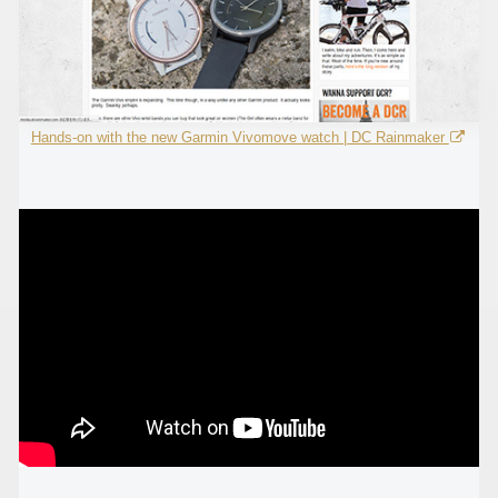
Hands-on with the new Garmin Vivomove watch | DC Rainmaker