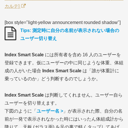
カルテ]
[box style="light-yellow announcement rounded shadow"]
Tips: 測定時に自分の名前が表示されない場合の
ユーザー切り替え
Index Smart Scale
には所有者を含め 16 人のユーザーを
登録できます。仮にユーザーの中に同じような体重、体組
成の人がいた場合
Index Smart Scale
は「誰が体重計に
乗っているのか」どう判断するのでしょうか。
Index Smart Scale
は判断してくれません。ユーザー自ら
ユーザーを切り替えます。
下図のように「
ユーザー名 >
」が表示された際、自分の名
前が一発で表示されなかった時にはいったん体組成計から
降りて、天板
(ガラス面)
を足の裏で軽くタップしてあげ