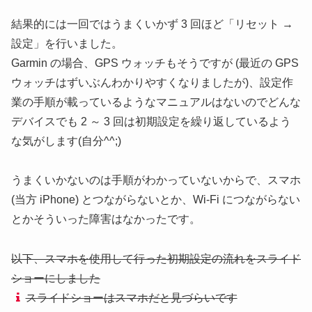
結果的には一回ではうまくいかず 3 回ほど「リセット →
設定」を行いました。
Garmin の場合、GPS ウォッチもそうですが
(最近の GPS
ウォッチはずいぶんわかりやすくなりましたが)
、設定作
業の手順が載っているようなマニュアルはないのでどんな
デバイスでも 2 ～ 3 回は初期設定を繰り返しているよう
な気がします(自分^^;)
うまくいかないのは手順がわかっていないからで、スマホ
(当方 iPhone)
とつながらないとか、Wi-Fi につながらない
とかそういった障害はなかったです。
以下、スマホを使用して行った初期設定の流れをスライド
ショーにしました
スライドショーはスマホだと見づらいです