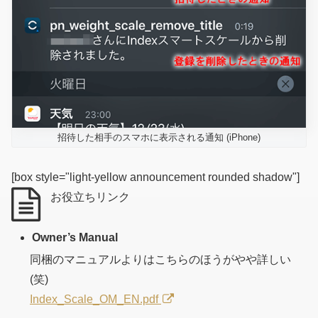
招待した相手のスマホに表示される通知 (iPhone)
[box style="light-yellow announcement rounded shadow"]
お役立ちリンク
Owner’s Manual
同梱のマニュアルよりはこちらのほうがやや詳しい
(笑)
Index_Scale_OM_EN.pdf