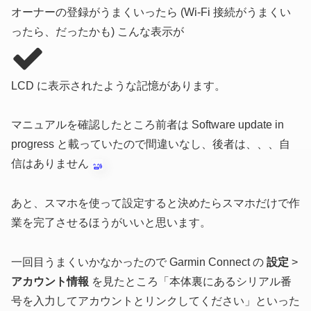
オーナーの登録がうまくいったら
(Wi-Fi 接続がうまくい
ったら、だったかも)
こんな表示が
LCD に表示されたような記憶があります。
マニュアルを確認したところ前者は Software update in
progress と載っていたので間違いなし、後者は、、、自
信はありません
あと、スマホを使って設定すると決めたらスマホだけで作
業を完了させるほうがいいと思います。
一回目うまくいかなかったので Garmin Connect の
設定
>
アカウント情報
を見たところ「本体裏にあるシリアル番
号を入力してアカウントとリンクしてください」といった