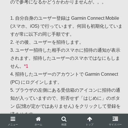
ので参考になるかどうかわかりませんが。。。
1. 自分自身のユーザー登録は Garmin Connect Mobile
(スマホ、iOS) で行っています。何回も初期化していま
すが常に以下の同じ手順です。
2. その後、ユーザーを招待します。
3. ユーザー招待した相手のスマホに招待の通知が表示
されます。招待したユーザーのスマホではなにもしま
せん。
*1
4. 招待したユーザーのアカウントで Garmin Connect
(PC) にログインします。
5. ブラウザの左側にある受信箱のアイコンに招待の通
知が入っていますので、拒否せず「はじめに」のボタ
ン (記憶が定かではありません) をクリックして登録を
済ませます
6. 招待した相手が Index Smart Scale にのると測定され
メニュー
ホーム
検索
トップ
サイドバー