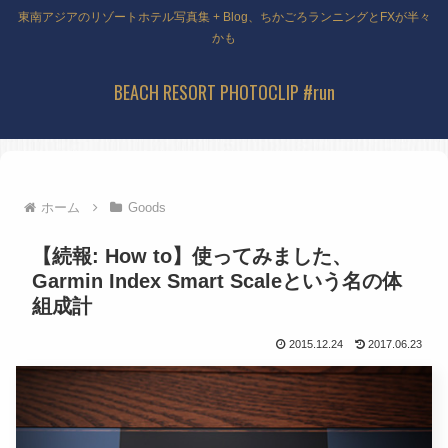
東南アジアのリゾートホテル写真集 + Blog、ちかごろランニングとFXが半々
かも
BEACH RESORT PHOTOCLIP #run
ホーム
Goods
【続報: How to】使ってみました、
Garmin Index Smart Scaleという名の体
組成計
2015.12.24
2017.06.23