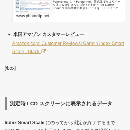
ForeAthlete より Forerunner、正式版 SW よりベー
タ版 SW が好きな方 (自分ですが^^;) は Garmin
Forum で該当機種の新規トピックを FEED リーダー
で取得できるようにしておくと何かと役に立ちま...
www.photoclip.net
米国アマゾン カスタマーレビュー
Amazon.com: Customer Reviews: Garmin index Smart
Scale - Black
[/box]
測定時 LCD スクリーンに表示されるデータ
Index Smart Scale
にのってから測定が終了するまで