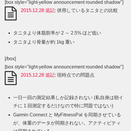
[box style="light-yellow announcement rounded shadow"]
2015.12.28 追記
: 併用しているタニタとの比較
タニタより体脂肪率が 2 ～ 2.5% ほど低い
タニタより骨量が約 1kg 重い
[/box]
[box style="light-yellow announcement rounded shadow"]
2015.12.28 追記
: 現時点での問題点
一日一回の測定結果しか記録されない (私自身は朝イ
チに 1 回測定するだけなので特に問題ではない)
Garmin Connect と MyFitnessPal を同期させている
が、体重のデータが同期されない。アクティビティ