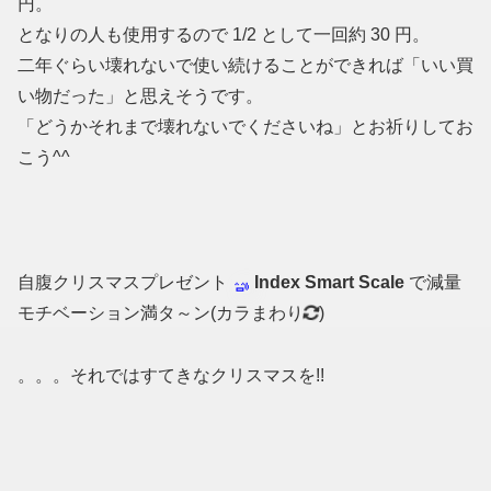
円。
となりの人も使用するので 1/2 として一回約 30 円。
二年ぐらい壊れないで使い続けることができれば「いい買
い物だった」と思えそうです。
「どうかそれまで壊れないでくださいね」とお祈りしてお
こう^^
自腹クリスマスプレゼント
Index Smart Scale
で減量
モチベーション満タ～ン(カラまわり
)
。。。それではすてきなクリスマスを!!