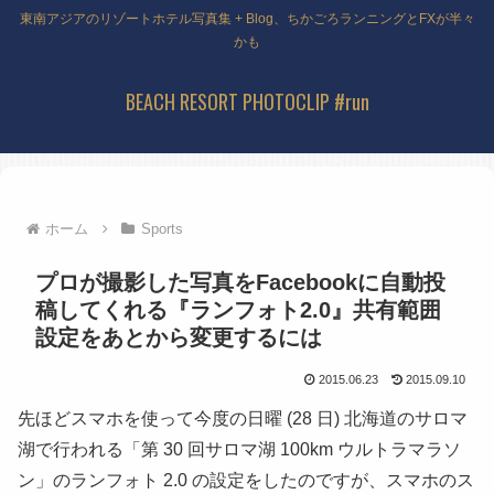
東南アジアのリゾートホテル写真集 + Blog、ちかごろランニングとFXが半々
かも
BEACH RESORT PHOTOCLIP #run
ホーム
Sports
プロが撮影した写真をFacebookに自動投
稿してくれる『ランフォト2.0』共有範囲
設定をあとから変更するには
2015.06.23
2015.09.10
先ほどスマホを使って今度の日曜 (28 日) 北海道のサロマ
湖で行われる「第 30 回サロマ湖 100km ウルトラマラソ
ン」のランフォト 2.0 の設定をしたのですが、スマホのス