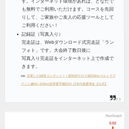
す。インターネット環境があれば、どなたで
も無料でご利用いただけます。コースを先回
りして、ご家族やご友人の応援ツールとして
ご利用ください！
記録証（写真入り）
完走証は、Webダウンロード式完走証「ラン
フォト」です。大会終了数日後に
写真入り完走証をインターネット上で作成で
きます。
via:
充実したWEBコンテンツ！ | 第30回サロマ湖100kmウルトラマ
ラソン兼IAU 100km世界選手権2015 日本代表選考会【公式】