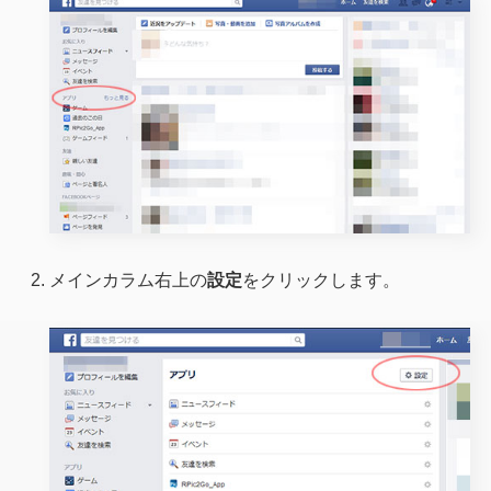
メインカラム右上の
設定
をクリックします。