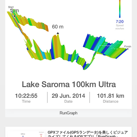
RunGraph
GPXファイル(GPSランデータ)を美しくビジュア
ライズしてくれるiOSアプリ「RunGraph」