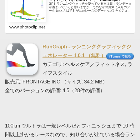
GPS ランニングウォッチを使っている方は日々ランデータ
が溜まっていくと思いますが、そのなかのお気に入りのデ
ータ (たとえば PB が出たレースのデータなど) をビジュア
ライズしてくれる iOS アプリなんてのがあるんですね。
RunGrap...
www.photoclip.net
RunGraph - ランニンググラフィックジ
ェネレーター 1.0.1 （無料）
カテゴリ: ヘルスケア／フィットネス, ラ
イフスタイル
販売元: FRONTAGE INC.（サイズ: 34.2 MB）
全てのバージョンの評価: 4.5（28件の評価）
100km ウルトラは一般レベルだとフィニッシュまで 10 時
間以上掛かるレースなので、知り合いが出ている場合ラン