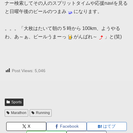
ナー検索してその人のスプリットタイムや応援naviを見る
と日曜午後のビールのつまみ
になります。
。。。「大枚はたいて朝の 5 時から 100km、ようやる
わ、あ～ぁ、ビールうまーっ
がんばれ～
」と(笑)
Post Views:
5,046
Sports
Marathon
Running
X
Facebook
はてブ