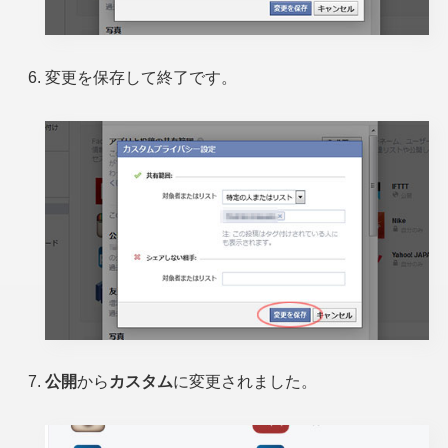
変更を保存して終了です。
公開
から
カスタム
に変更されました。