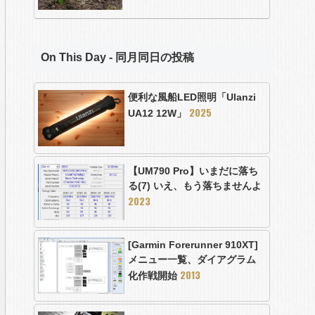
On This Day - 同月同日の投稿
便利な風船LED照明「Ulanzi
2025
UA12 12W」
【UM790 Pro】いまだに落ち
る(7) いえ、もう落ちませんよ
2023
[Garmin Forerunner 910XT]
メニュー一覧、ダイアグラム
2013
化作戦開始