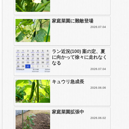
家庭菜園に難敵登場
2026.07.04
ラン近況(100) 案の定、夏
に向かって徐々に走れなく
なる
2026.07.04
キュウリ急成長
2026.06.06
家庭菜園拡張中
2026.06.02