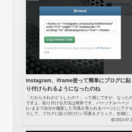
Instagram、iframe使って簡単にブログに貼
り付けられるようになったのね
「だからそれがどうしたの？」って感じですが、なった
ですよ。貼り付ける方法は簡単です。パーソナルページ
(いままで自分が撮影した写真が見られるページ) にアク
スして、ブログに貼り付けたい写真をクリック。右側に
示される赤枠のアイコンをクリ...
2013.07.