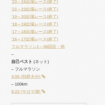
’23～24出場レース(終了)
’22～23出場レース(終了)
’19～20出場レース(終了)
’18～19出場レース(終了)
’17～18出場レース(終了)
’16～17出場レース(終了)
フルマラソン1～38回目・他
–
自己ベスト
(ネット)
– フルマラソン
3:05 (別府大分)
– 100km
9:22 (サロマ湖)