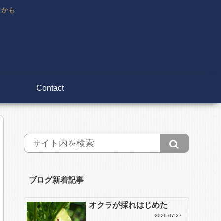
々かも
Contact
ブログ新着記事
オクラが採れはじめた
2026.07.27