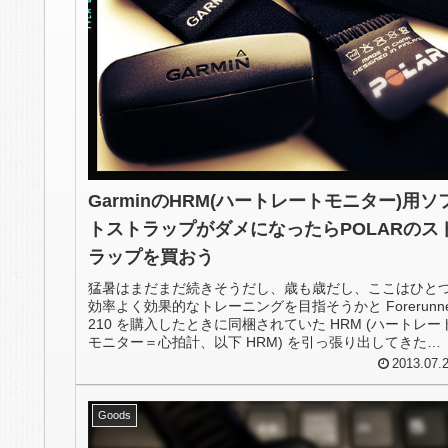
GarminのHRM(ハートレートモニター)用ソ
トストラップがダメになったらPOLARのス
ラップを買おう
猛暑はまだまだ続きそうだし、歳も歳だし、ここはひと
効率よく効果的なトレーニングを目指そうかと Forerunne
210 を購入したときに同梱されていた HRM (ハートレー
モニター＝心拍計、以下 HRM) を引っ張り出してきた
ら、、...
2013.07.
Goods