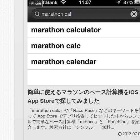
iPhone
簡単に使えるマラソンのペース計算機をiOS
App Storeで探してみました
「marathon calc」や「Race Pace」などのキーワードを
って App Store でアプリ検索してヒットした中からシン
ルで簡単なペース計算機「miPace」と「PacePlan」を紹
介します。検索方針は「シンプル」「無料...
2013.07.