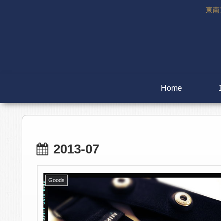
東南
Home
2013-07
Goods