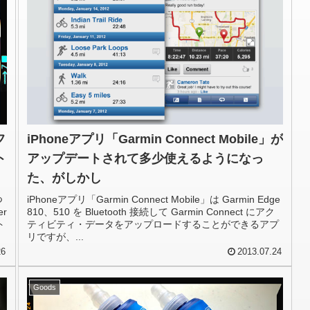
フ
iPhoneアプリ「Garmin Connect Mobile」が
ト
アップデートされて多少使えるようになっ
た、がしかし
つ
iPhoneアプリ「Garmin Connect Mobile」は Garmin Edge
r
810、510 を Bluetooth 接続して Garmin Connect にアク
ト
ティビティ・データをアップロードすることができるアプ
リですが、...
26
2013.07.24
Goods