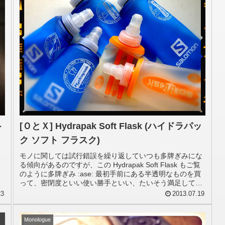
ト
[ＯとＸ] Hydrapak Soft Flask (ハイドラパッ
ク ソフト フラスク)
モノに関しては試行錯誤を繰り返していつも多牌ぎみにな
る傾向があるのですが、この Hydrapak Soft Flask もご覧
のように多牌ぎみ :ase: 最初手前にある半透明なものを買
って、密閉度といい使い勝手といい、たいそう満足してい
た...
23
2013.07.19
Monologue