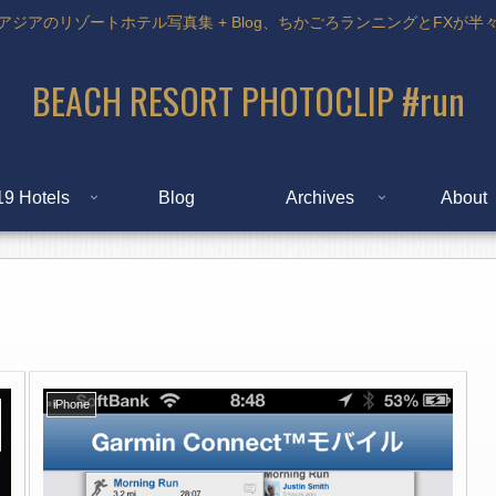
アジアのリゾートホテル写真集 + Blog、ちかごろランニングとFXが半
BEACH RESORT PHOTOCLIP #run
19 Hotels
Blog
Archives
About
iPhone