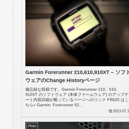
Garmin Forerunner 210,610,910XT – ソフ
ウェアのChange Historyページ
備忘録な投稿です。Garmin Forerunner 210、610、
910XT のソフトウェア (本体ファームウェア) のアップデ
ート内容詳細が載っているページへのリンク FR620 はこ
ちら» Garmin: Forerunner 62...
2013.07.
Photo