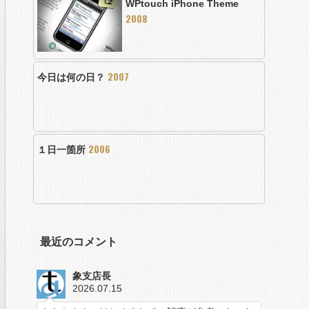
WPtouch iPhone Theme
2008
2007
今日は何の日？
2006
１日一箇所
最近のコメント
象支店長
2026.07.15