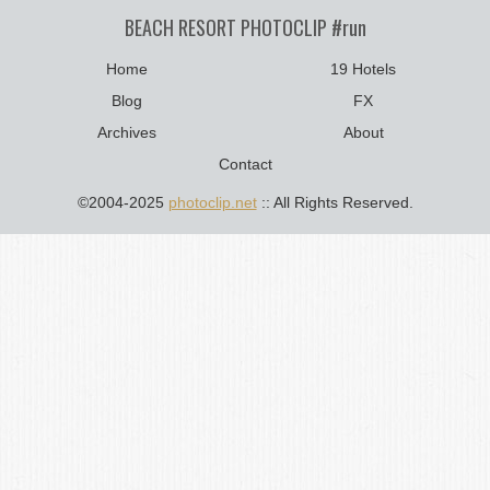
BEACH RESORT PHOTOCLIP #run
Home
19 Hotels
Blog
FX
Archives
About
Contact
©2004-2025
photoclip.net
:: All Rights Reserved.