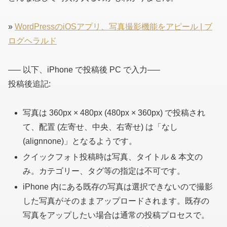
»
WordPressのiOSアプリ、写真撮影機能をアピール | ブ
ログヘラルド
—– 以下、iPhone で投稿後 PC で入力—–
投稿後追記:
写真は 360px × 480px
(480px × 360px)
で投稿され
て、配置
(左寄せ、中央、右寄せ)
は「なし
(alignnone)
」となるようです。
クイックフォト投稿時は写真、タイトル & 本文の
み。カテゴリー、タグ等の指定は不可です。
iPhone 内にある既存の写真は選択できないので撮影
した写真がそのままアップロードされます。既存の
写真をアップしたい場合は通常の投稿プロセスで。