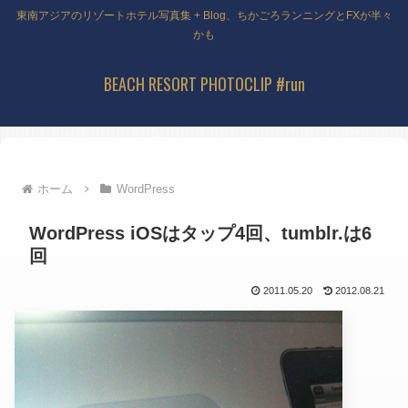
東南アジアのリゾートホテル写真集 + Blog、ちかごろランニングとFXが半々
かも
BEACH RESORT PHOTOCLIP #run
ホーム
WordPress
WordPress iOSはタップ4回、tumblr.は6
回
2011.05.20
2012.08.21