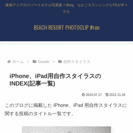
東南アジアのリゾートホテル写真集 + Blog、ちかごろランニングとFXが半々
かも
BEACH RESORT PHOTOCLIP #run
ホーム
Goods
自作スタイラス
iPhone、iPad用自作スタイラスの
INDEX(記事一覧)
2010.07.17
2012.11.26
このブログに掲載した iPhone、iPad 用自作スタイラスに
関する投稿のタイトル一覧です。