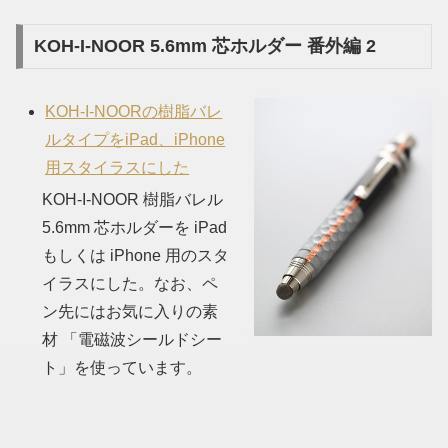
KOH-I-NOOR 5.6mm 芯ホルダー 番外編 2
KOH-I-NOORの樹脂バレ
ルタイプをiPad、iPhone
用スタイラスにした
KOH-I-NOOR 樹脂バレル
5.6mm 芯ホルダーを iPad
もしくは iPhone 用のスタ
イラスにした。なお、ペ
ン先にはお気に入りの素
材 「電磁波シールドシー
ト」を使っています。