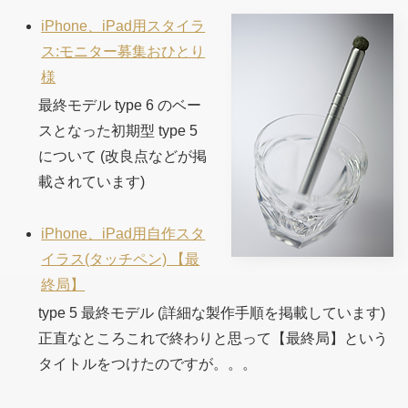
iPhone、iPad用スタイラ
ス:モニター募集おひとり
様
最終モデル type 6 のベー
スとなった初期型 type 5
について (改良点などが掲
載されています)
iPhone、iPad用自作スタ
イラス(タッチペン) 【最
終局】
type 5 最終モデル (詳細な製作手順を掲載しています)
正直なところこれで終わりと思って【最終局】という
タイトルをつけたのですが。。。