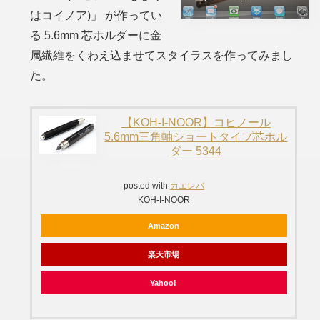
はコイノア)
」 が作ってい
る 5.6mm 芯ホルダーに金
属繊維をくわえ込ませてスタイラスを作ってみまし
た。
【KOH-I-NOOR】コヒノール
5.6mm三角軸ショートタイプ芯ホル
ダー 5344
posted with
カエレバ
KOH-I-NOOR
Amazon
楽天市場
Yahoo!