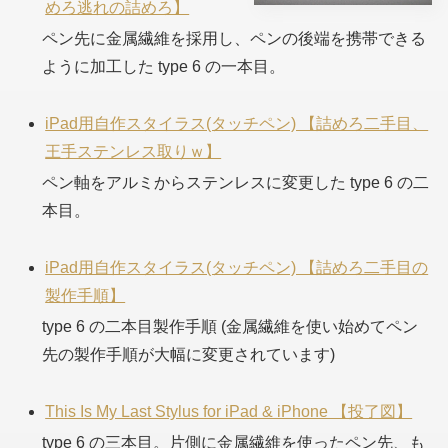
めろ逃れの詰めろ】
ペン先に金属繊維を採用し、ペンの後端を携帯できる
ように加工した type 6 の一本目。
iPad用自作スタイラス(タッチペン) 【詰めろ二手目、
王手ステンレス取りｗ】
ペン軸をアルミからステンレスに変更した type 6 の二
本目。
iPad用自作スタイラス(タッチペン) 【詰めろ二手目の
製作手順】
type 6 の二本目製作手順 (金属繊維を使い始めてペン
先の製作手順が大幅に変更されています)
This Is My Last Stylus for iPad & iPhone 【投了図】
type 6 の三本目。片側に金属繊維を使ったペン先、も