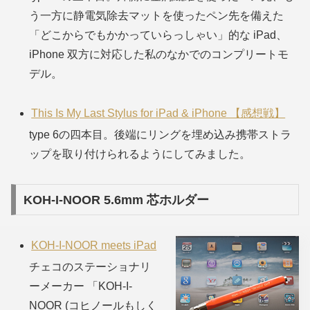
う一方に静電気除去マットを使ったペン先を備えた
「どこからでもかかっていらっしゃい」的な iPad、
iPhone 双方に対応した私のなかでのコンプリートモ
デル。
This Is My Last Stylus for iPad & iPhone 【感想戦】
type 6の四本目。後端にリングを埋め込み携帯ストラ
ップを取り付けられるようにしてみました。
KOH-I-NOOR 5.6mm 芯ホルダー
KOH-I-NOOR meets iPad
チェコのステーショナリ
ーメーカー 「KOH-I-
NOOR
(コヒノールもしく