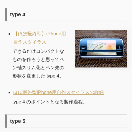
type 4
【ほぼ最終型】iPhone用
自作スタイラス
できるだけコンパクトな
ものを作ろうと思ってペ
ン軸スリム化とペン先の
形状を変更した type 4。
ほぼ最終型iPhone用自作スタイラスの詳細
type 4 のポイントとなる製作過程。
type 5