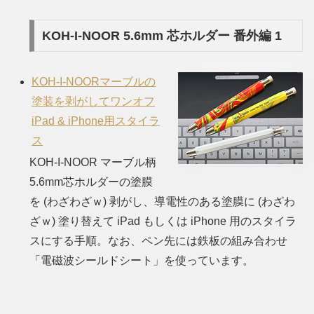
KOH-I-NOOR 5.6mm 芯ホルダー 番外編 1
KOH-I-NOORマーブルの
塗装を剥がしてワンオフ
iPad & iPhone用スタイラ
ス
KOH-I-NOOR マーブル柄
5.6mm芯ホルダーの塗膜
を
(わざわざｗ)
剥がし、導電性のある塗膜に
(わざわ
ざｗ)
塗り替えて iPad もしくは iPhone 用のスタイラ
スにする手順。なお、ペン先には鉄板の組み合わせ
「電磁波シールドシート」を使っています。