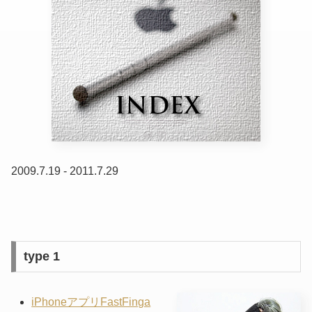
2009.7.19 - 2011.7.29
type 1
iPhoneアプリFastFinga