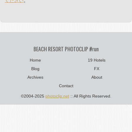
ください
。
BEACH RESORT PHOTOCLIP #run
Home
19 Hotels
Blog
FX
Archives
About
Contact
©2004-2025
photoclip.net
:: All Rights Reserved.