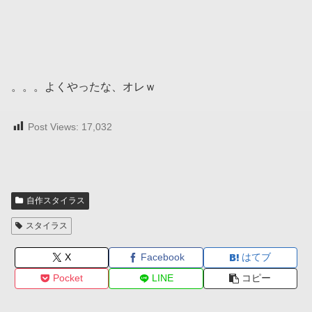
。。。よくやったな、オレｗ
Post Views:
17,032
自作スタイラス
スタイラス
X
Facebook
はてブ
Pocket
LINE
コピー