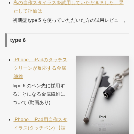
私の自作スタイラスを試用していただきました、果
たして評価は
初期型 type 5 を使っていただいた方の試用レビュー。
type 6
iPhone、iPadのタッチス
クリーンが反応する金属
繊維
type 6 のペン先に採用す
ることになる金属繊維に
ついて (動画あり)
iPhone、iPad用自作スタ
イラス(タッチペン) 【詰