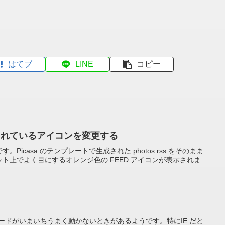
はてブ
LINE
コピー
に表示されているアイコンを変更する
タです。Picasa のテンプレートで生成された photos.rss をそのまま
にはネット上でよく目にするオレンジ色の FEED アイコンが表示されま
Screen モードがいまいちうまく動かないときがあるようです。特にIE だと