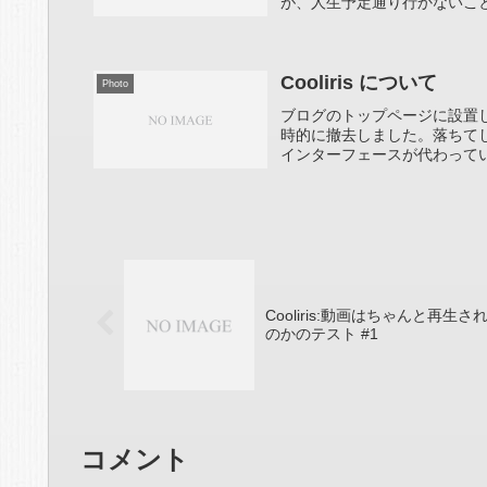
が、人生予定通り行かないことのほう
Cooliris について
Photo
ブログのトップページに設置して
時的に撤去しました。落ちてし
インターフェースが代わってい
Cooliris:動画はちゃんと再生さ
のかのテスト #1
コメント