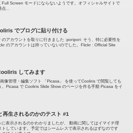
ull Screen モードにならないようです。オフィシャルサイトで
...
Cooliris でブログに貼り付ける
r のアカウントを取りに行きました :poripori: そう、特に必要性を
 のアカウントは持っていないのでした。Flickr : Official Site
ooliris してみます
画像管理・編集ソフト 「Picasa」 を使ってCooliris で閲覧しても
sa で Cooliris Slide Show のページを作る手順 Picasa をイ
ゃんと再生されるのかのテスト #1
でどのように表示されるのかわかりましたが、 動画に関してはイマイチ理
ストしています。予定ではシームレスで表示されるはずなのです