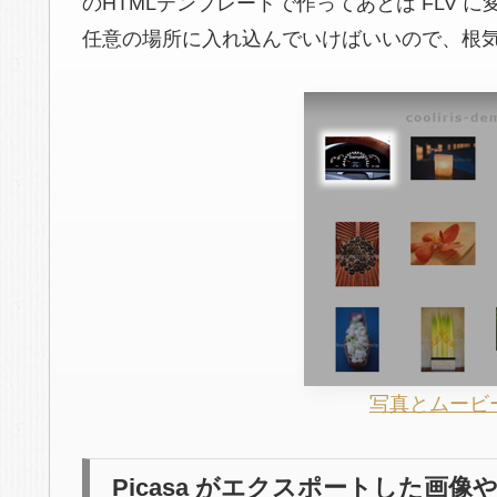
のHTMLテンプレートで作ってあとは FLV に変
任意の場所に入れ込んでいけばいいので、根
写真とムービ
Picasa がエクスポートした