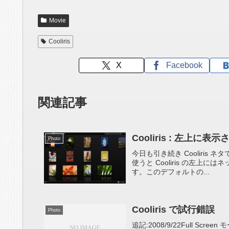
Movie
Cooliris
X
Facebook
関連記事
Cooliris : 左上
Photo
今日も引き続き Cooliris ネ
使うと Cooliris の左上
す。このデフォルトの...
Cooliris で試行錯誤
Photo
追記:2008/9/22Full 