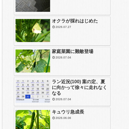
オクラが採れはじめた
2026.07.27
家庭菜園に難敵登場
2026.07.04
ラン近況(100) 案の定、夏
に向かって徐々に走れなく
なる
2026.07.04
キュウリ急成長
2026.06.06