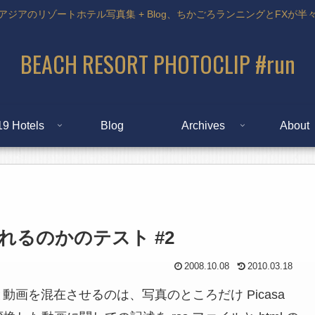
アジアのリゾートホテル写真集 + Blog、ちかごろランニングとFXが半
BEACH RESORT PHOTOCLIP #run
19 Hotels
Blog
Archives
About
されるのかのテスト #2
2008.10.08
2010.03.18
画を混在させるのは、写真のところだけ Picasa