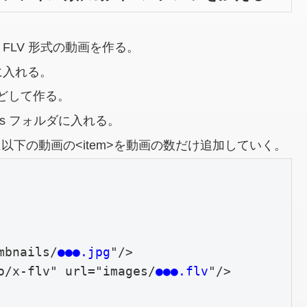
FLV 形式の動画を作る。
ダに入れる。
どして作る。
nails フォルダに入れる。
rss に以下の動画の<item>を動画の数だけ追加していく。
mbnails/
●●●.jpg
"/>

o/x-flv" url="images/
●●●.flv
"/>
