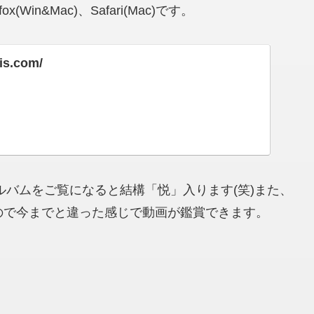
in&Mac)、Safari(Mac)です。
ris.com/
自身のアルバムをご覧になると結構「悦」入ります(笑)また、
るサイトなので今までと違った感じで動画が鑑賞できます。