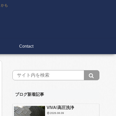
々かも
Contact
ブログ新着記事
VIVA!高圧洗浄
2026.08.09