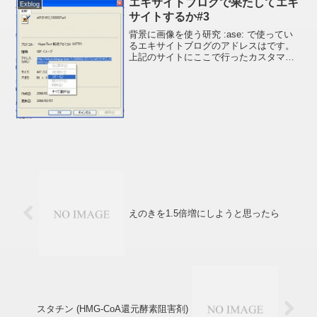
エキサイトブログで果たしてエキ
Exblog
サイトするか#3
背景に画像を使う研究 :ase: で使ってい
るエキサイトブログのアドレスはです。
上記のサイトにここで行ったカスタマイ
ズが反映されています。*CSS編集を行う
場合は必ず編集を行う前のCSSを保存し
ておきましょう。そうしておけば何かあ
ったときす...
えのきを1.5倍増にしようと思ったら
スタチン (HMG-CoA還元酵素阻害剤)