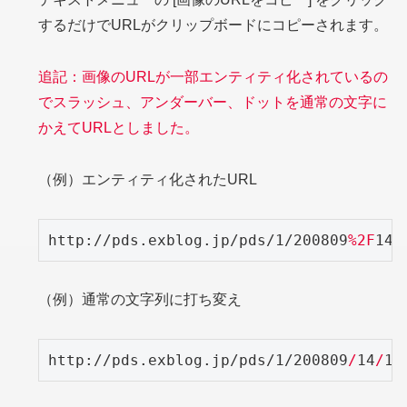
するだけでURLがクリップボードにコピーされます。
追記：画像のURLが一部エンティティ化されているの
でスラッシュ、アンダーバー、ドットを通常の文字に
かえてURLとしました。
（例）エンティティ化されたURL
http://pds.exblog.jp/pds/1/200809
%2F
14
%
（例）通常の文字列に打ち変え
http://pds.exblog.jp/pds/1/200809
/
14
/
12