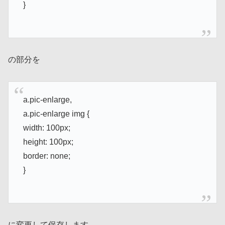
}
の部分を
a.pic-enlarge,
a.pic-enlarge img {
width: 100px;
height: 100px;
border: none;
}
に変更して保存します。