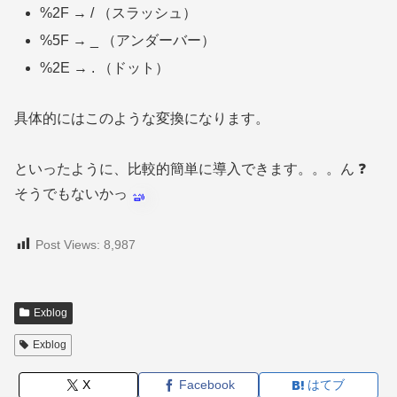
%2F → / （スラッシュ）
%5F → _ （アンダーバー）
%2E → . （ドット）
具体的にはこのような変換になります。
といったように、比較的簡単に導入できます。。。ん ❓
そうでもないかっ
Post Views:
8,987
Exblog
Exblog
X
Facebook
はてブ