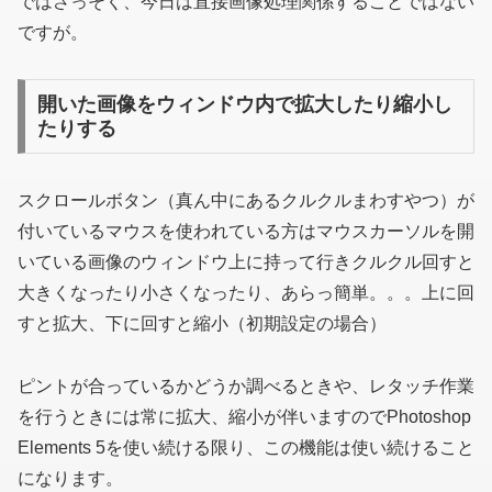
ではさっそく、今日は直接画像処理関係することではない
ですが。
開いた画像をウィンドウ内で拡大したり縮小し
たりする
スクロールボタン
（真ん中にあるクルクルまわすやつ）
が
付いているマウスを使われている方はマウスカーソルを開
いている画像のウィンドウ上に持って行きクルクル回すと
大きくなったり小さくなったり、あらっ簡単。。。上に回
すと拡大、下に回すと縮小
（初期設定の場合）
ピントが合っているかどうか調べるときや、レタッチ作業
を行うときには常に拡大、縮小が伴いますのでPhotoshop
Elements 5を使い続ける限り、この機能は使い続けること
になります。