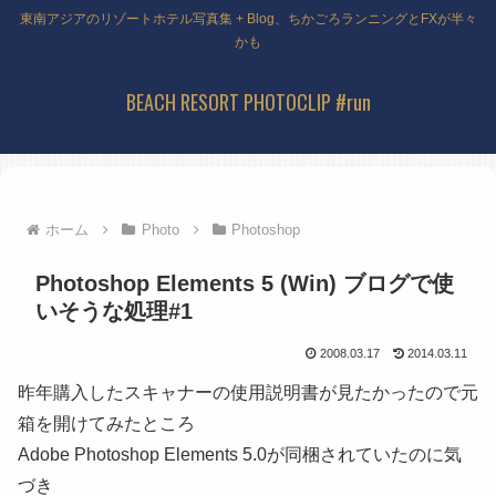
東南アジアのリゾートホテル写真集 + Blog、ちかごろランニングとFXが半々
かも
BEACH RESORT PHOTOCLIP #run
ホーム
Photo
Photoshop
Photoshop Elements 5 (Win) ブログで使
いそうな処理#1
2008.03.17
2014.03.11
昨年購入したスキャナーの使用説明書が見たかったので元
箱を開けてみたところ
Adobe Photoshop Elements 5.0が同梱されていたのに気
づき