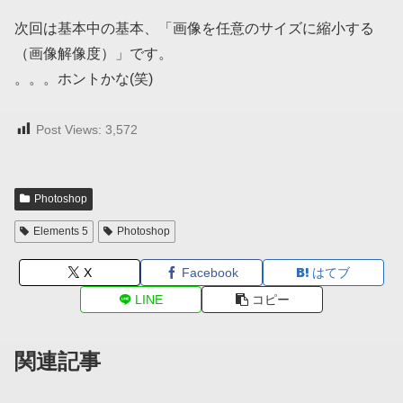
次回は基本中の基本、「画像を任意のサイズに縮小する
（画像解像度）」です。
。。。ホントかな(笑)
Post Views:
3,572
Photoshop
Elements 5
Photoshop
X
Facebook
はてブ
LINE
コピー
関連記事