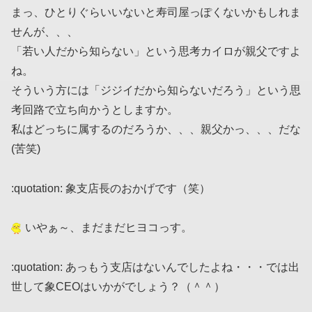
まっ、ひとりぐらいいないと寿司屋っぽくないかもしれま
せんが、、、
「若い人だから知らない」という思考カイロが親父ですよ
ね。
そういう方には「ジジイだから知らないだろう」という思
考回路で立ち向かうとしますか。
私はどっちに属するのだろうか、、、親父かっ、、、だな
(苦笑)
:quotation: 象支店長のおかげです（笑）
いやぁ～、まだまだヒヨコっす。
:quotation: あっもう支店はないんでしたよね・・・では出
世して象CEOはいかがでしょう？（＾＾）