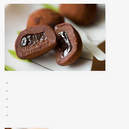
・
・
・
・
・