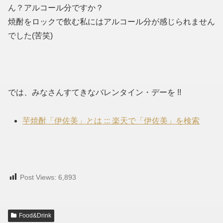
ん？アルコール分ですか？
焼酎をロックで飲む私にはアルコール分が感じられません
でした(苦笑)
では、みなさんすてきなバレンタイン・デーを !!
芋焼酎「伊佐美」とは ::: 楽天で「伊佐美」を検索
Post Views:
6,893
Food&Drink