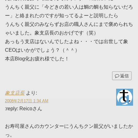
うんちく親父に「今どきの若い人は鯛の鯛も知らないだろ
ー」と絡まれたのですが知ってるよーと説明したら
うんちく親父のみならずお店の職人さんにまで褒められち
ゃいました。象支店長のおかげです（笑）
あっもう支店はないんでしたよね・・・では出世して象
CEOはいかがでしょう？（＾＾）
本店Blog化お疲れ様でした！
返信
象支店長
より:
2008年2月17日 1:34 AM
:reply: Reicoさん
お寿司屋さんのカウンターにうんちクン親父がいましたか
っ。