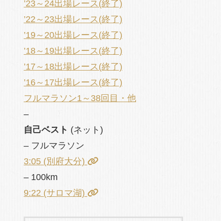
’23～24出場レース(終了)
’22～23出場レース(終了)
’19～20出場レース(終了)
’18～19出場レース(終了)
’17～18出場レース(終了)
’16～17出場レース(終了)
フルマラソン1～38回目・他
–
自己ベスト
(ネット)
– フルマラソン
3:05 (別府大分)
– 100km
9:22 (サロマ湖)