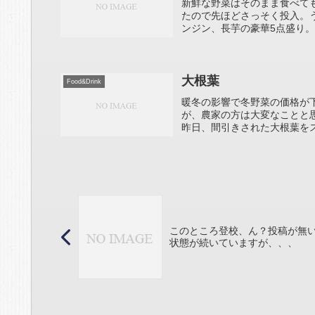
新鮮な野菜はそのまま食べて
たので先ほどさっそく投入。
ンジン、長芋の豪華5点盛り。
大根葉
Food&Drink
暖冬の影響で冬野菜の価格が
が、農家の方は大変なことと
昨日、間引きされた大根葉をス
このところ登校、ん？投稿が無
状態が続いていますが、、、