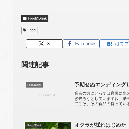
Food&Drink
Food
X
Facebook
はてブ
関連記事
予期せぬエンディング
Food&Drink
業者の方にとっては寝耳に水
ぎ去ろうとしていますね、納
てこそ、その食品の持っている
オクラが採れはじめた
Food&Drink