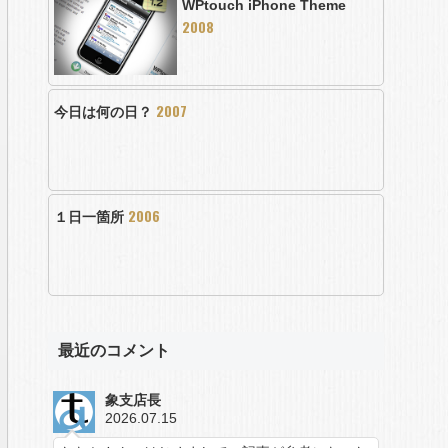
WPtouch iPhone Theme
2008
2007
今日は何の日？
2006
１日一箇所
最近のコメント
象支店長
2026.07.15