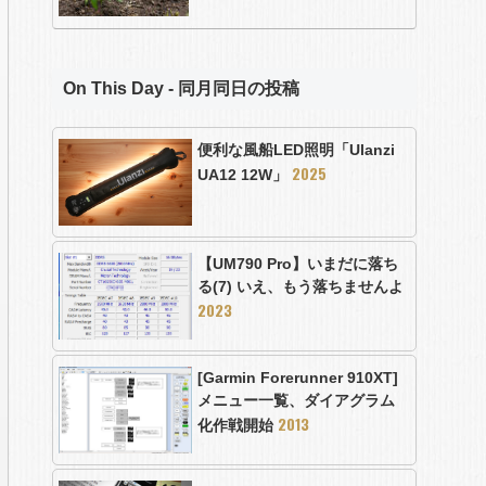
On This Day - 同月同日の投稿
便利な風船LED照明「Ulanzi
2025
UA12 12W」
【UM790 Pro】いまだに落ち
る(7) いえ、もう落ちませんよ
2023
[Garmin Forerunner 910XT]
メニュー一覧、ダイアグラム
2013
化作戦開始