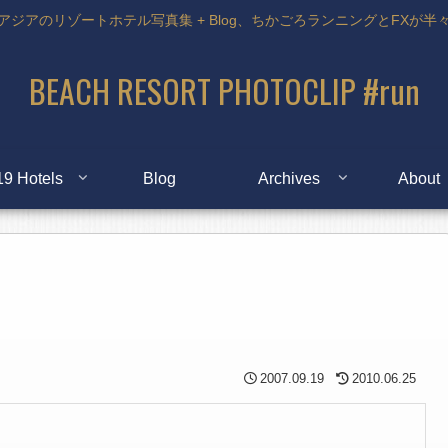
アジアのリゾートホテル写真集 + Blog、ちかごろランニングとFXが半
BEACH RESORT PHOTOCLIP #run
19 Hotels
Blog
Archives
About
2007.09.19
2010.06.25