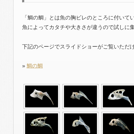
「鯛の鯛」とは魚の胸ビレのところに付いて
魚によってカタチや大きさが違うので試しに
下記のページでスライドショーがご覧いただ
»
鯛の鯛