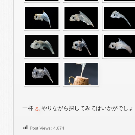
一杯
やりながら探してみてはいかがでしょ
Post Views:
4,674