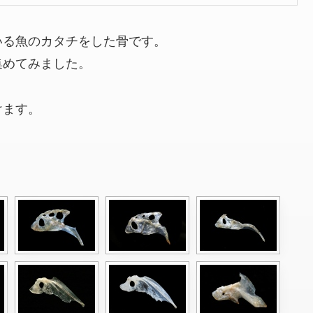
いる魚のカタチをした骨です。
集めてみました。
けます。