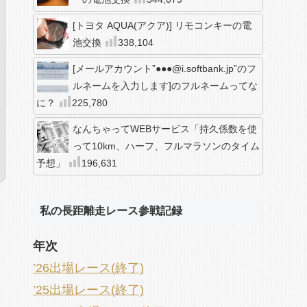
[トヨタ AQUA(アクア)] リモコンキーの電
池交換
338,104
[メールアカウント”●●●@i.softbank.jp”のフ
ルネームを入力します]のフルネームってな
に？
225,780
なんちゃってWEBサービス「持久係数を使
って10km、ハーフ、フルマラソンのタイム
予想」
196,631
私の長距離走レース参戦記録
年次
’26出場レース(終了)
’25出場レース(終了)