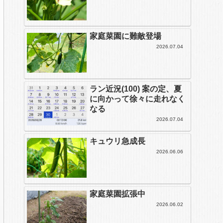
家庭菜園に難敵登場
2026.07.04
ラン近況(100) 案の定、夏
に向かって徐々に走れなく
なる
2026.07.04
キュウリ急成長
2026.06.06
家庭菜園拡張中
2026.06.02