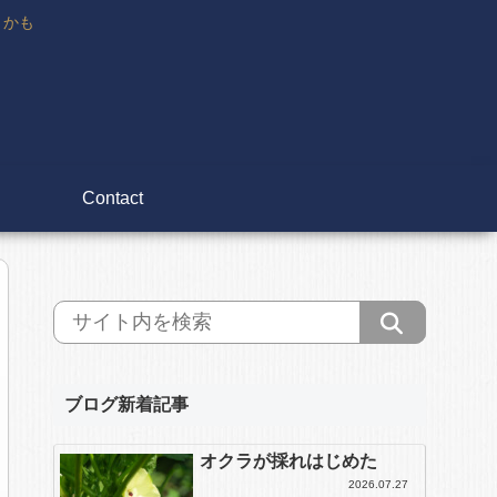
々かも
Contact
ブログ新着記事
オクラが採れはじめた
2026.07.27