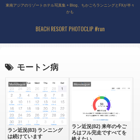
東南アジアのリゾートホテル写真集 + Blog、ちかごろランニングとFXが半々
かも
BEACH RESORT PHOTOCLIP #run
モートン病
Monologue
Monologue
ラン近況(82) 来年の今ご
ラン近況(83) ランニング
ろはフル完走ですべてを
は続けています
終えたい