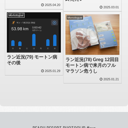
2025.04.20
2025.03.01
Monologue
Monologue
ラン近況(79) モートン病
ラン近況(78) Greg 12回目
その後
モートン病で来月のフル
マラソン危うし
2025.01.29
2025.01.21