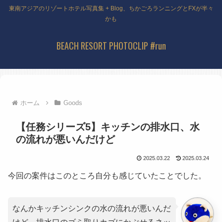
東南アジアのリゾートホテル写真集 + Blog、ちかごろランニングとFXが半々
かも
BEACH RESORT PHOTOCLIP #run
ホーム
Goods
【任務シリーズ5】キッチンの排水口、水
の流れが悪いんだけど
2025.03.22
2025.03.24
今回の案件はこのところ自分も感じていたことでした。
なんかキッチンシンクの水の流れが悪いんだ