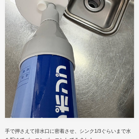
手で押さえて排水口に密着させ、シンク1/3ぐらいまで水