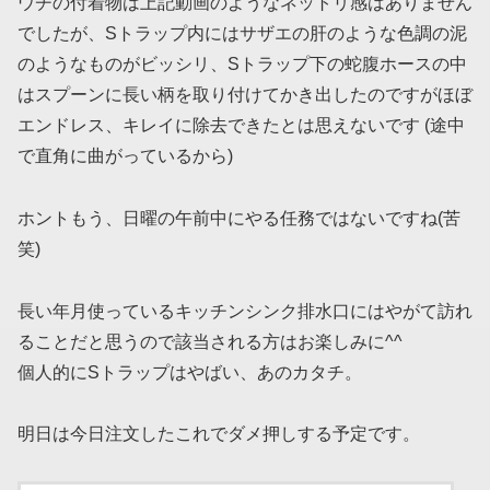
ウチの付着物は上記動画のようなネットリ感はありません
でしたが、Sトラップ内にはサザエの肝のような色調の泥
のようなものがビッシリ、Sトラップ下の蛇腹ホースの中
はスプーンに長い柄を取り付けてかき出したのですがほぼ
エンドレス、キレイに除去できたとは思えないです (途中
で直角に曲がっているから)
ホントもう、日曜の午前中にやる任務ではないですね(苦
笑)
長い年月使っているキッチンシンク排水口にはやがて訪れ
ることだと思うので該当される方はお楽しみに^^
個人的にSトラップはやばい、あのカタチ。
明日は今日注文したこれでダメ押しする予定です。