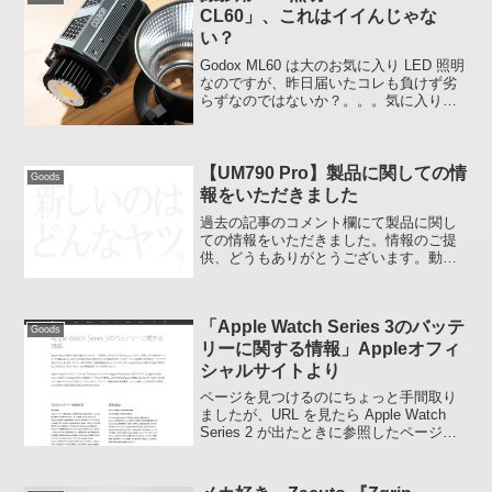
CL60」、これはイイんじゃな
い？
Godox ML60 は大のお気に入り LED 照明
なのですが、昨日届いたコレも負けず劣
らずなのではないか？。。。気に入りま
したCOLBOR CL60、大きさがイイさら
に、ナント!! USB-C 給電なのだV マウン
トバッテリーを本体に装着...
【UM790 Pro】製品に関しての情
Goods
報をいただきました
過去の記事のコメント欄にて製品に関し
ての情報をいただきました。情報のご提
供、どうもありがとうございます。動作
不良で悶絶されている方は参考になるか
と思います。天板はブログにもありまし
たように変更され、プラスチック製とな
「Apple Watch Series 3のバッテ
り高級感は削減・・・裏蓋...
Goods
リーに関する情報」Appleオフィ
シャルサイトより
ページを見つけるのにちょっと手間取り
ましたが、URL を見たら Apple Watch
Series 2 が出たときに参照したページと
一緒でした。気になるApple Watch
Series 3のバッテリーに関して参照元は上
記のサイトです。...