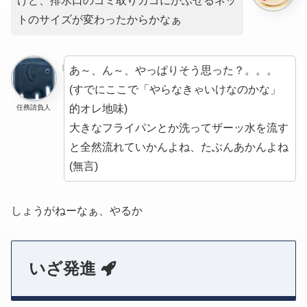
けど、排水口のゴミ取りカゴにかぶせるネッ
トのサイズが変わったからかなぁ
あ～、ん～、やっぱりそう思った？。。。
(すでにここで「やらなきゃいけなのかな」
的オレ地味)
任務請負人
大きなフライパンとか洗ってザーッ水を流す
と全然流れていかんよね、たぶんあかんよね
(無言)
しょうがねーなぁ、やるか
いざ発進