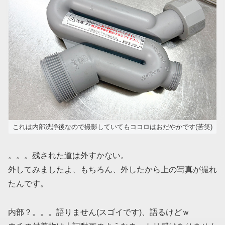
これは内部洗浄後なので撮影していてもココロはおだやかです(苦笑)
。。。残された道は外すかない。
外してみましたよ、もちろん、外したから上の写真が撮れ
たんです。
内部？。。。語りません(スゴイです)、語るけどｗ