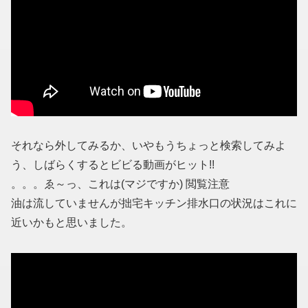
それなら外してみるか、いやもうちょっと検索してみよ
う、しばらくするとビビる動画がヒット!!
。。。ゑ～っ、これは(マジですか) 閲覧注意
油は流していませんが拙宅キッチン排水口の状況はこれに
近いかもと思いました。