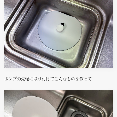
ポンプの先端に取り付けてこんなものを作って