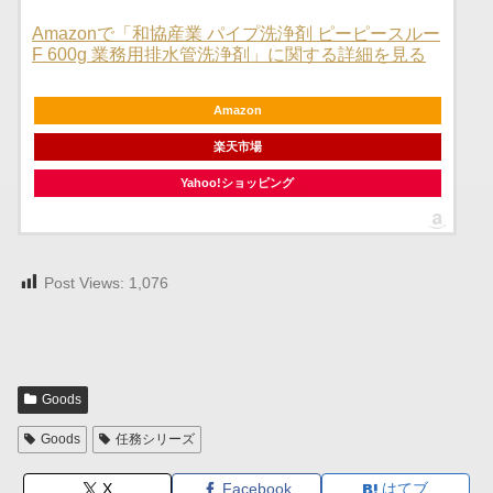
Amazonで「和協産業 パイプ洗浄剤 ピーピースルー
F 600g 業務用排水管洗浄剤」に関する詳細を見る
Amazon
楽天市場
Yahoo!ショッピング
Post Views:
1,076
Goods
Goods
任務シリーズ
X
Facebook
はてブ