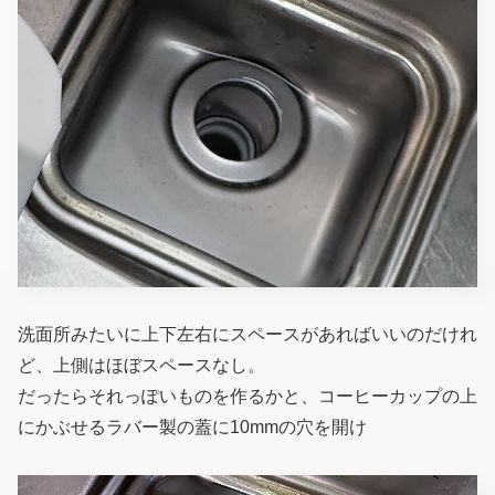
洗面所みたいに上下左右にスペースがあればいいのだけれ
ど、上側はほぼスペースなし。
だったらそれっぽいものを作るかと、コーヒーカップの上
にかぶせるラバー製の蓋に10mmの穴を開け