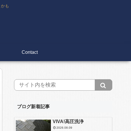
々かも
Contact
ブログ新着記事
VIVA!高圧洗浄
2026.08.09