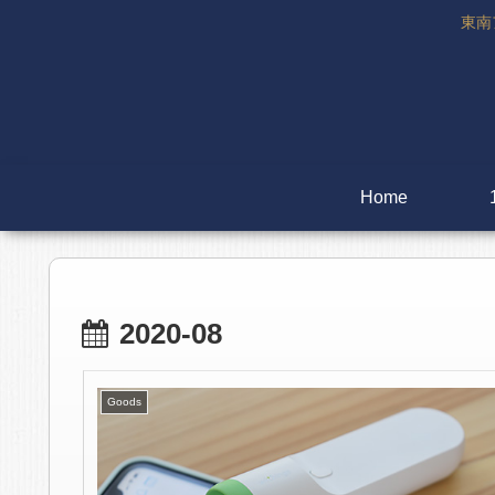
東南
Home
2020-08
Goods