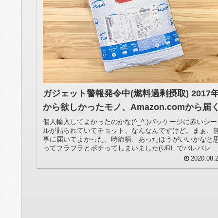
ガジェット警報発令中(燃料過剰摂取) 2017
から欲しかったモノ、Amazon.comから届
個人輸入してよかったのかな(^_^;)パッケージに赤いシー
ルが貼られていてチョット、なんなんですけど。まぁ、
事に届いてよかった。時節柄、あったほうがいいかなと
ってフラフラとポチってしまいました(URL でバレバレだ
けど)詳細は近いうちに...
2020.08.