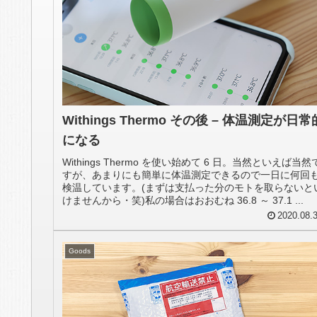
Withings Thermo その後 – 体温測定が日常
になる
Withings Thermo を使い始めて 6 日。当然といえば当然
すが、あまりにも簡単に体温測定できるので一日に何回
検温しています。(まずは支払った分のモトを取らないと
けませんから・笑)私の場合はおおむね 36.8 ～ 37.1 ...
2020.08.
Goods