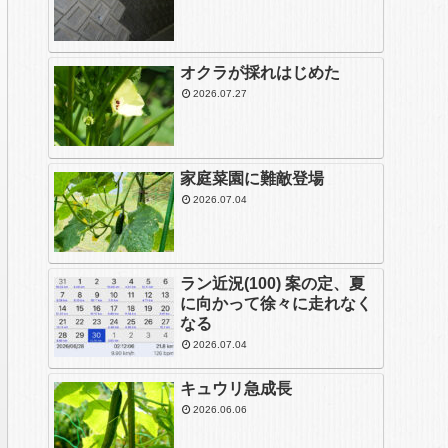
オクラが採れはじめた
2026.07.27
家庭菜園に難敵登場
2026.07.04
ラン近況(100) 案の定、夏
に向かって徐々に走れなく
なる
2026.07.04
キュウリ急成長
2026.06.06