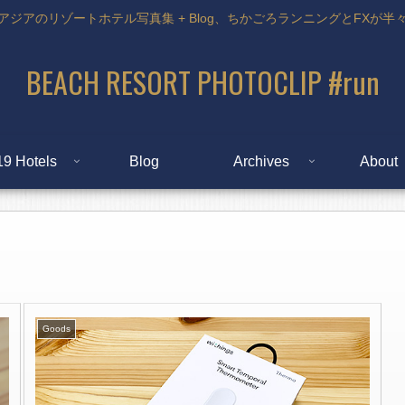
アジアのリゾートホテル写真集 + Blog、ちかごろランニングとFXが半
BEACH RESORT PHOTOCLIP #run
19 Hotels
Blog
Archives
About
Goods