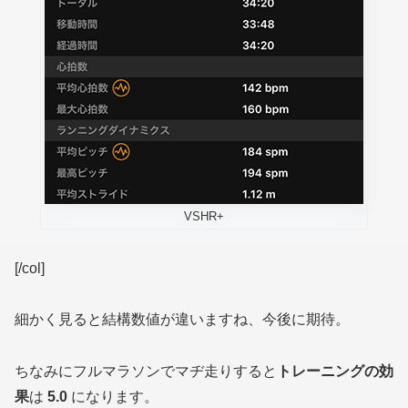
VSHR+
[/col]
細かく見ると結構数値が違いますね、今後に期待。
ちなみにフルマラソンでマヂ走りすると
トレーニングの効
果
は
5.0
になります。