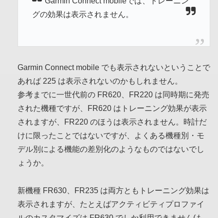
Garmin Connect mobileでは、トレーニン
グの効果は表示されません。
Garmin Connect mobile でも表示されないということで
あれば 225 は表示されないのかもしれません。
参考までに一世代前の FR620、FR220 は同時期に発売
された機種ですが、FR620 はトレーニング効果が表示
されますが、FR220 のほうは表示されません。時計だ
けに限ったことではないですが、よくある機種別・モ
デル別による機能の差別化のようなものではないでし
ょうか。
新機種 FR630、FR235 は両方ともトレーニング効果は
表示されますが、たとえばアクティビティプロファイ
ルのカスタマイズは FR630 でしか利用できません(も