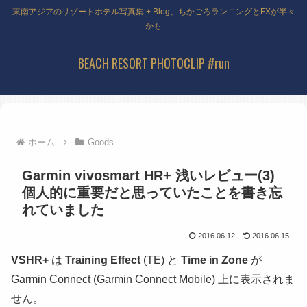
東南アジアのリゾートホテル写真集 + Blog、ちかごろランニングとFXが半々
かも
BEACH RESORT PHOTOCLIP #run
ホーム
Goods
Garmin vivosmart HR+ 浅いレビュー(3)
個人的に重要だと思っていたことを書き忘
れていました
2016.06.12
2016.06.15
VSHR+
は
Training Effect
(TE)
と
Time in Zone
が
Garmin Connect
(Garmin Connect Mobile)
上に表示されま
せん。