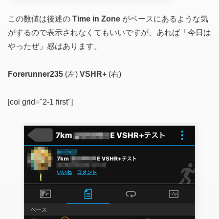
この数値は後述の
Time in Zone
がベースにあるような気
がするので表示されなくてもいいですが、あれば「今日は
やったぜ」感はあります。
Forerunner235
(左)
VSHR+
(右)
[col grid="2-1 first"]