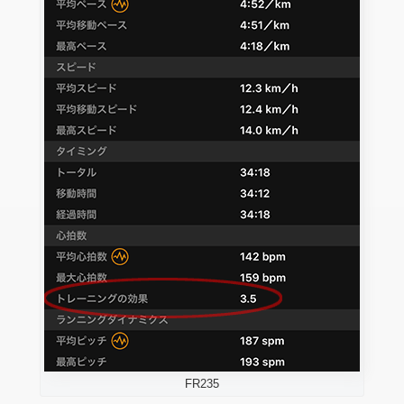
FR235