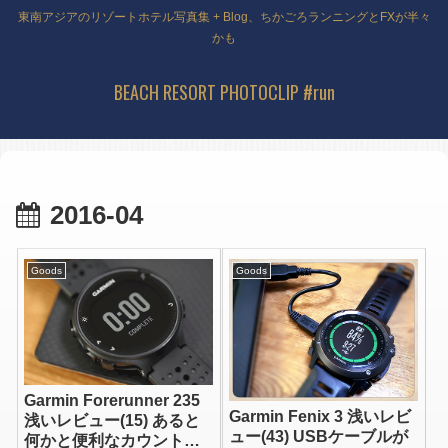
東南アジアのリゾートホテル写真集 + Blog、ちかごろランニングとFXが半々
かも
BEACH RESORT PHOTOCLIP #run
2016-04
Goods
Goods
Garmin Forerunner 235
Garmin Fenix 3 浅いレビ
浅いレビュー(15) あると
ュー(43) USBケーブルが
何かと便利なカウントダ