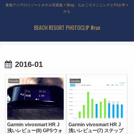
東南アジアのリゾートホテル写真集 + Blog、ちかごろランニングとFXが半々
かも
BEACH RESORT PHOTOCLIP #run
2016-01
Goods
Goods
Garmin vivosmart HR J
Garmin vivosmart HR J
浅いレビュー(8) GPSウォ
浅いレビュー(7) ステップ