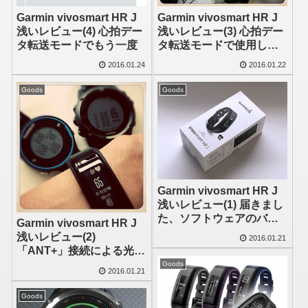
Garmin vivosmart HR J
Garmin vivosmart HR J
浅いレビュー(4) 心拍デー
浅いレビュー(3) 心拍デー
タ転送モードでもう一度
タ転送モードで使用して
胸ストラップの心拍計と
2016.01.24
2016.01.22
比較してみました
Goods
Goods
Garmin vivosmart HR J
浅いレビュー(1) 届きまし
た、ソフトウェアのバー
Garmin vivosmart HR J
ジョンは？
浅いレビュー(2)
2016.01.21
「ANT+」接続による光学
式心拍計としての利用
Goods
2016.01.21
は？
Goods