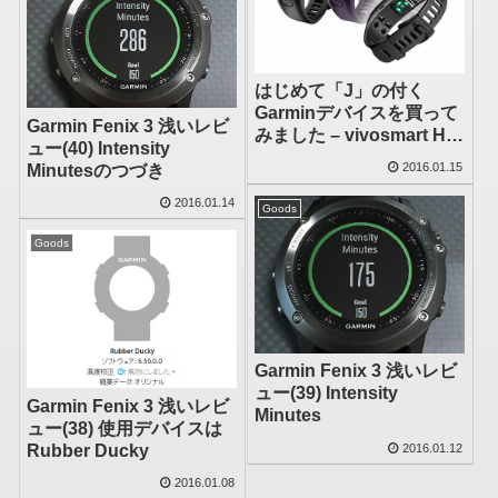
はじめて「J」の付く
Garminデバイスを買って
Garmin Fenix 3 浅いレビ
みました – vivosmart HR
ュー(40) Intensity
J
2016.01.15
Minutesのつづき
2016.01.14
Goods
Goods
Garmin Fenix 3 浅いレビ
ュー(39) Intensity
Garmin Fenix 3 浅いレビ
Minutes
ュー(38) 使用デバイスは
2016.01.12
Rubber Ducky
2016.01.08