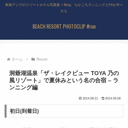
東南アジアのリゾートホテル写真集 + Blog、ちかごろランニングとFXが半々
かも
BEACH RESORT PHOTOCLIP #run
ホーム
Resort
洞爺湖温泉「ザ・レイクビュー TOYA 乃の
風リゾート」で夏休みという名の合宿 – ラ
ンニング編
2014.08.21
2014.09.09
初日(到着日)