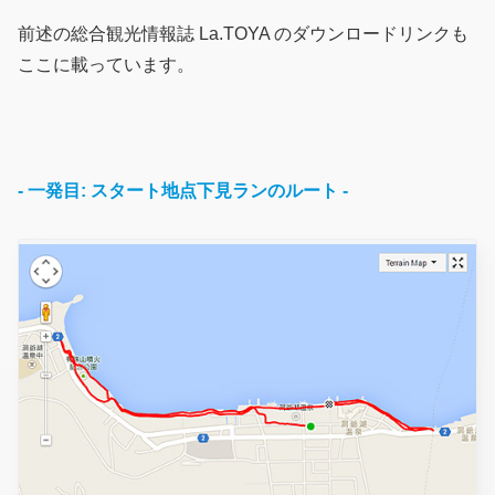
前述の総合観光情報誌 La.TOYA のダウンロードリンクも
ここに載っています。
- 一発目: スタート地点下見ランのルート -