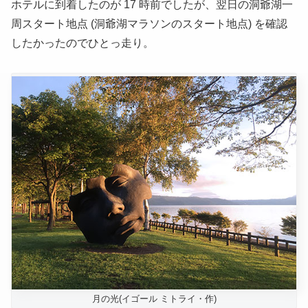
ホテルに到着したのが 17 時前でしたが、翌日の洞爺湖一
周スタート地点
(洞爺湖マラソンのスタート地点)
を確認
したかったのでひとっ走り。
月の光(イゴール ミトライ・作)