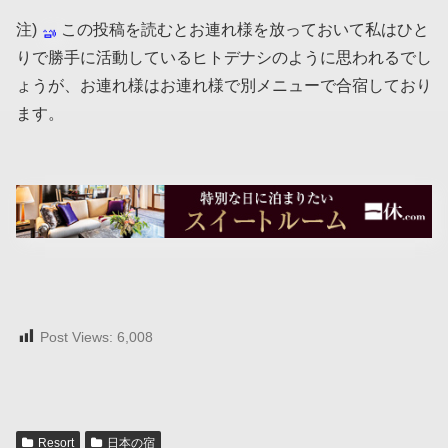
注)
この投稿を読むとお連れ様を放っておいて私はひと
りで勝手に活動しているヒトデナシのように思われるでし
ょうが、お連れ様はお連れ様で別メニューで合宿しており
ます。
Post Views:
6,008
Resort
日本の宿