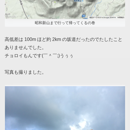
昭和新山まで行って帰ってくるの巻
高低差は 100m ほど約 2km の坂道だったのでたしたこと
ありませんでした。
チョロイもんです(￣＾￣;)うぅぅ
写真も撮りました。