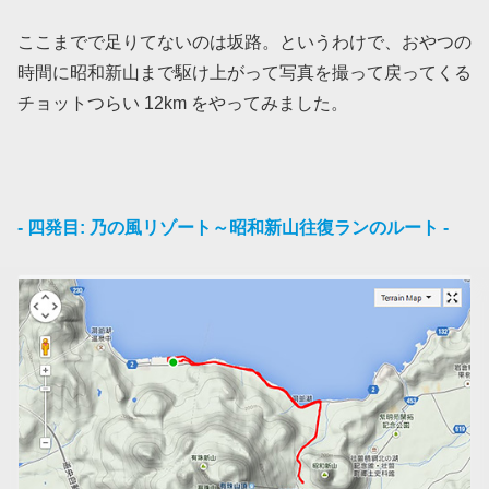
ここまでで足りてないのは坂路。というわけで、おやつの
時間に昭和新山まで駆け上がって写真を撮って戻ってくる
チョットつらい 12km をやってみました。
- 四発目: 乃の風リゾート～昭和新山往復ランのルート -