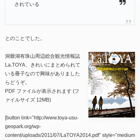
されている
とのことでした。
洞爺湖有珠山周辺総合観光情報誌
La.TOYA、きれいにまとめられて
いる冊子なので興味がありました
らどうぞ。
PDF ファイルが表示されます (フ
ァイルサイズ 12MB)
[button link="http://www.toya-usu-
geopark.org/wp-
content/uploads/2011/07/LaTOYA2014.pdf" style="medium