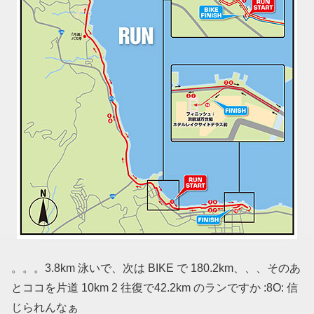
。。。3.8km 泳いで、次は BIKE で 180.2km、、、そのあ
とココを片道 10km 2 往復で42.2km のランですか :8O: 信
じられんなぁ