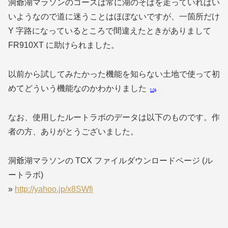
洞爺湖マラソンのコースは常に湖のそばを走っていればい
いようなので道に迷うことはほぼないですが、一箇所だけ
Y 字路になっているところで間違えたときがありまして
FR910XT に助けられました。
以前から試してみたかった機能を知らない土地で使って初
めてどういう機能なのかわかりました
なお、使用したルートラボのデータは以下のものです。作
者の方、ありがとうございました。
洞爺湖マラソンの TCX ファイルダウンロードページ (ル
ートラボ)
»
http://yahoo.jp/x8SWfi