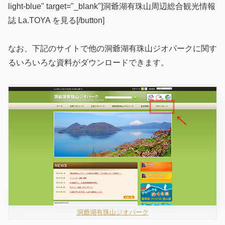
light-blue" target="_blank"]洞爺湖有珠山周辺総合観光情報
誌 La.TOYA を見る[/button]
なお、下記のサイトで他の洞爺湖有珠山ジオパークに関す
るいろいろな資料がダウンロードできます。
洞爺湖有珠山ジオパーク