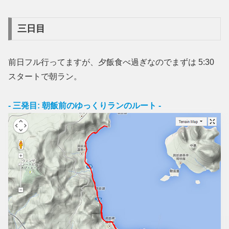
三日目
前日フル行ってますが、夕飯食べ過ぎなのでまずは 5:30
スタートで朝ラン。
- 三発目: 朝飯前のゆっくりランのルート -