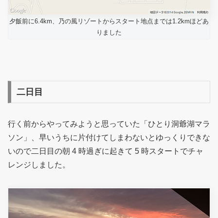
夕飯前に6.4km、乃の風リゾートからスタート地点までは1.2kmほどあ
りました
二日目
行く前からやってみようと思っていた「ひとり洞爺湖マラ
ソン」、早いうちに片付けてしまわないとゆっくりできな
いので二日目の朝 4 時過ぎに起きて 5 時スタートでチャ
レンジしました。