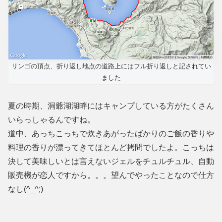
リンゴの頂点、折り返し地点の道路上にはフル折り返しと記されてい
ました
夏の時期、洞爺湖湖畔にはキャンプしている方がたくさん
いらっしゃるんですね。
道中、あっちこっちで炊きあがったばかりのご飯の香りや
料理の香りが漂ってきてほとんど拷問でしたよ。こっちは
決して美味しいとは言えないジェルをチュルチュル、自動
販売機が恋人ですから。。。望んでやったことなので仕方
なし(^_^;)