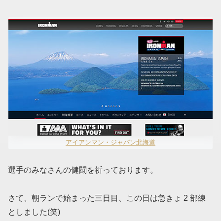
アイアンマン・ジャパン北海道
選手のみなさんの健闘を祈っております。
さて、朝ランで始まった三日目、この日は急きょ 2 部練
としました(笑)