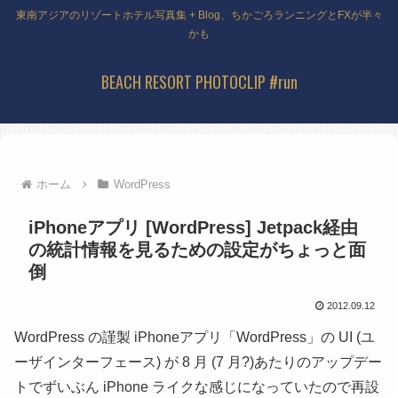
東南アジアのリゾートホテル写真集 + Blog、ちかごろランニングとFXが半々
かも
BEACH RESORT PHOTOCLIP #run
ホーム
WordPress
iPhoneアプリ [WordPress] Jetpack経由
の統計情報を見るための設定がちょっと面
倒
2012.09.12
WordPress の謹製 iPhoneアプリ「WordPress」の UI
(ユ
ーザインターフェース)
が 8 月
(7 月?)
あたりのアップデー
トでずいぶん iPhone ライクな感じになっていたので再設