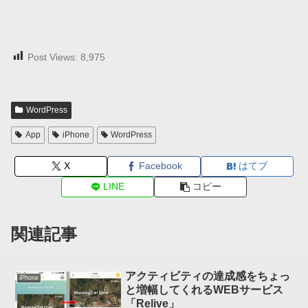
Post Views:
8,975
WordPress
App
iPhone
WordPress
X
Facebook
はてブ
LINE
コピー
関連記事
アクティビティの達成感をちょっ
iPhone
と増幅してくれるWEBサービス
「Relive」