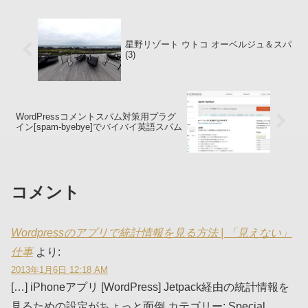
星野リゾート ウトコ オーベルジュ＆スパ
(3)
WordPressコメントスパム対策用プラグ
イン[spam-byebye]でバイバイ英語スパム
コメント
Wordpressのアプリで統計情報を見る方法 | 「見えない」
仕事
より:
2013年1月6日 12:18 AM
[…] iPhoneアプリ [WordPress] Jetpack経由の統計情報を
見るための設定がちょっと面倒 カテゴリー: Special