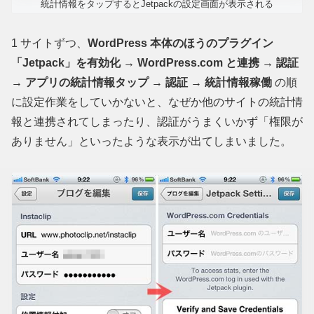
統計情報をタップするとJetpackの設定画面が表示される
1 サイトずつ、
WordPress 本体のほうのプラグイン
「Jetpack」を有効化 → WordPress.com と連携 → 認証
→ アプリの統計情報タップ → 認証 → 統計情報稼働
の順
に設定作業をしていかないと、なぜか他のサイトの統計情
報と連携されてしまったり、認証がうまくいかず「権限が
ありません」といったような表示が出てしまいました。