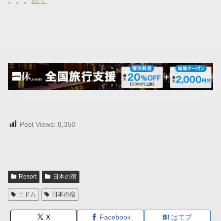
。。。
続く
Post Views:
8,350
Resort
日本の宿
ニドム
日本の宿
X
Facebook
はてブ