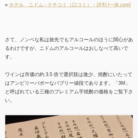
»
ホテル ニドム - クチコミ（口コミ）・評判 [一休.com]
さて、ノンベな私は旅先でもアルコールのほうに関心があ
るわけですが、ニドムのアルコールはおしなべて高いで
す。
ワインは市価の約 3.5 倍で選択肢は激少、焼酎にいたって
はアンビリーバボーなバブリー値段であります。「3M」
と呼ばれている三種のプレミアム芋焼酎の価格をご覧下さ
い。