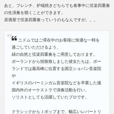
あと、フレンチ、炉端焼きどちらでも食事中に弦楽四重奏
の生演奏を聴くことができます。
居酒屋で弦楽四重奏っていうのもなんですが。。。
ニドムではご滞在中のお客様に快適な一時を
過ごしていただけるよう、
緑の自然と弦楽四重奏をご用意しております。
ポーランドから招致致しました彼女たちは、ポー
ランドでは最高峰に位置する国立ショパン音楽院
や
イギリスのバーミンガム音楽院などを卒業した後
国内外のオーケストラで演奏活動を行い、
ソリストとしても活躍していたプロです。
クラシックからＪポップまで、幅広いレパートリ