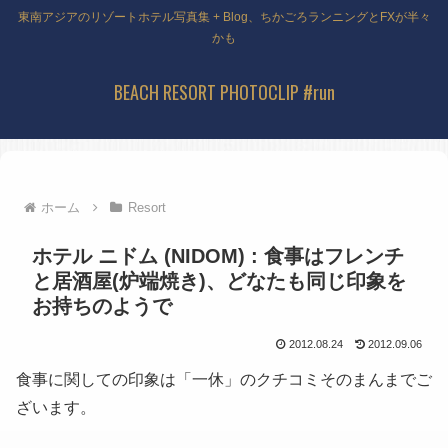
東南アジアのリゾートホテル写真集 + Blog、ちかごろランニングとFXが半々
かも
BEACH RESORT PHOTOCLIP #run
ホーム
Resort
ホテル ニドム (NIDOM) : 食事はフレンチ
と居酒屋(炉端焼き)、どなたも同じ印象を
お持ちのようで
2012.08.24
2012.09.06
食事に関しての印象は「一休」のクチコミそのまんまでご
ざいます。