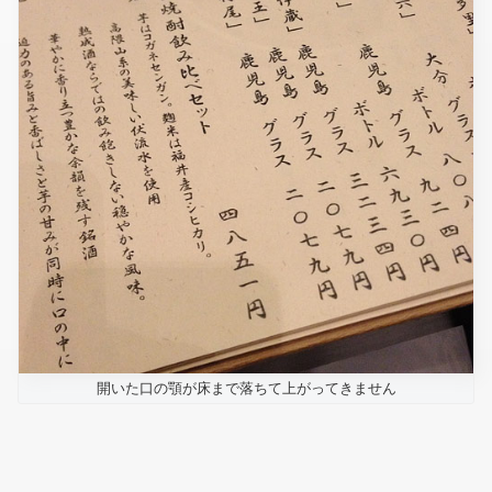
開いた口の顎が床まで落ちて上がってきません