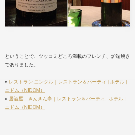
ということで、ツッコミどころ満載のフレンチ、炉端焼き
でありました。
»
レストラン ニンクル｜レストラン＆パーティ | ホテル |
ニドム（NIDOM）
»
居酒屋 きんきん亭｜レストラン＆パーティ | ホテル |
ニドム（NIDOM）