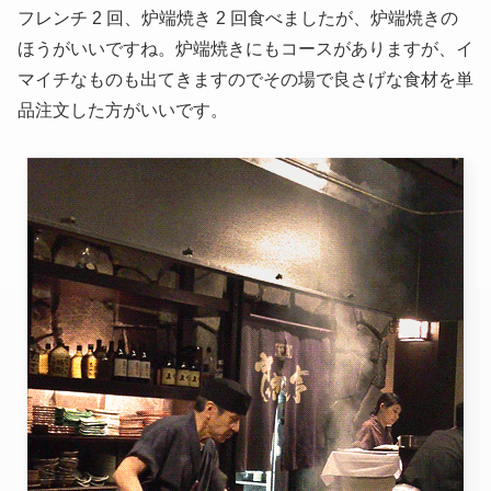
フレンチ 2 回、炉端焼き 2 回食べましたが、炉端焼きの
ほうがいいですね。炉端焼きにもコースがありますが、イ
マイチなものも出てきますのでその場で良さげな食材を単
品注文した方がいいです。