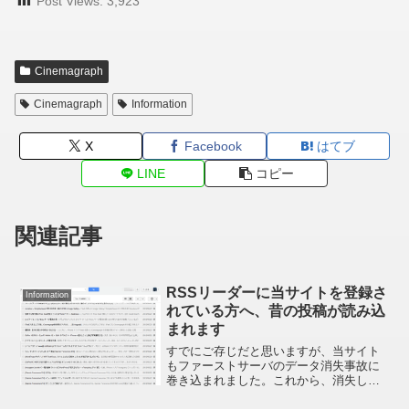
Post Views:
3,923
Cinemagraph
Cinemagraph
Information
X
Facebook
はてブ
LINE
コピー
関連記事
RSSリーダーに当サイトを登録さ
Information
れている方へ、昔の投稿が読み込
まれます
すでにご存じだと思いますが、当サイト
もファーストサーバのデータ消失事故に
巻き込まれました。これから、消失した
約 1 年間の更新分を Google 検索のキャ