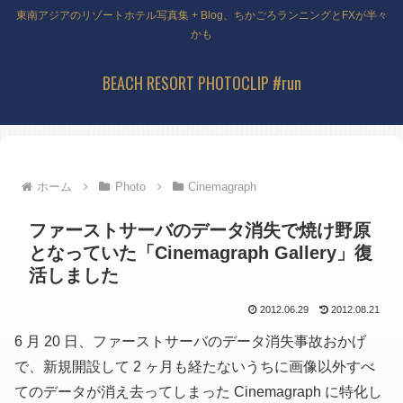
東南アジアのリゾートホテル写真集 + Blog、ちかごろランニングとFXが半々
かも
BEACH RESORT PHOTOCLIP #run
ホーム
Photo
Cinemagraph
ファーストサーバのデータ消失で焼け野原
となっていた「Cinemagraph Gallery」復
活しました
2012.06.29
2012.08.21
6 月 20 日、ファーストサーバのデータ消失事故おかげ
で、新規開設して 2 ヶ月も経たないうちに画像以外すべ
てのデータが消え去ってしまった Cinemagraph に特化し