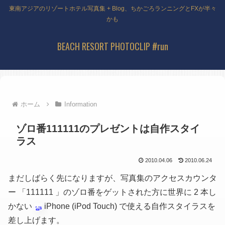
東南アジアのリゾートホテル写真集 + Blog、ちかごろランニングとFXが半々
かも
BEACH RESORT PHOTOCLIP #run
ホーム
Information
ゾロ番111111のプレゼントは自作スタイ
ラス
2010.04.06
2010.06.24
まだしばらく先になりますが、写真集のアクセスカウンタ
ー 「111111 」のゾロ番をゲットされた方に世界に 2 本し
かない
iPhone
(iPod Touch)
で使える自作スタイラスを
差し上げます。