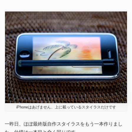
iPhoneはあげません、上に載っているスタイラスだけです
一昨日、ほぼ最終版自作スタイラスをもう一本作りまし