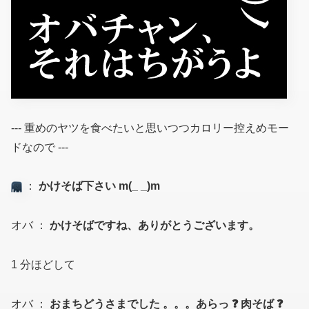
--- 重めのヤツを食べたいと思いつつカロリー控えめモー
ドなので ---
：
かけそば下さい m(_ _)m
オバ ：
かけそばですね、ありがとうございます。
1 分ほどして
オバ ：
おまちどうさまでした 。。。あらっ ❓ 肉そば ❓