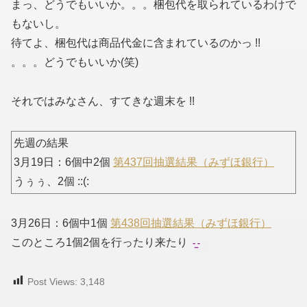
まっ、どうでもいいか。。。梱包代を取られているわけで
もないし。
待てよ、梱包代は商品代金に含まれているのかっ !!
。。。どうでもいいか(笑)
それではみなさん、すてきな週末を !!
先週の結果
3月19日：6個中2個
第437回抽選結果（みずほ銀行）
うぅぅ、2個 ::(:
3月26日：6個中1個
第438回抽選結果（みずほ銀行）
このところ1個2個を行ったり来たり
Post Views:
3,148