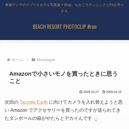
東南アジアのリゾートホテル写真集 + Blog、ちかごろランニングとFXが半々
かも
BEACH RESORT PHOTOCLIP #run
ホーム
Monologue
Amazonで小さいモノを買ったときに思う
こと
2009.03.27
2009.04.15
次回の
Tacogle Earth
に向けてカメラを入れ替えようと思
い Amazon でアクセサリーを買ったのですが送られてき
たダンボールの箱がやたらとデカイんです