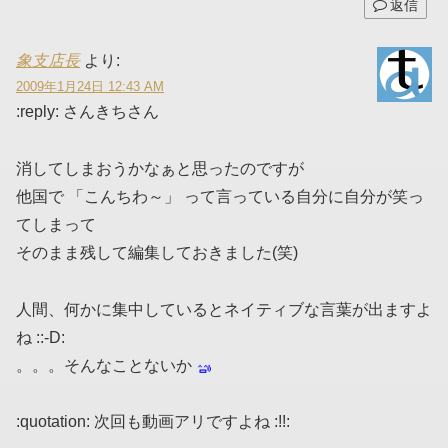
返信
象支店長
より:
2009年1月24日 12:43 AM
:reply: さんきちさん
消してしまおうかなぁと思ったのですが
他国で 「こんちわ～」 って言っている自分に自分が笑っ
てしまって
そのまま残して編集しておきました(笑)
人間、何かに集中しているとネイティブな言葉が出ますよ
ね ::-D:
。。。そんなことないか
:quotation: 次回も動画アリですよね :!!: