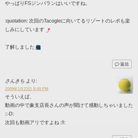
やっぱりFSジンバランはいいですね。
:quotation: 次回のTacogleに向いてるリゾートのレポも楽
しみにしています
了解しました
返信
さんきち
より:
2009年1月23日 8:49 PM
そういえば、
動画の中で象支店長さんの声が聞けて感動しちゃいました
::-D:
次回も動画アリですよね :!!: