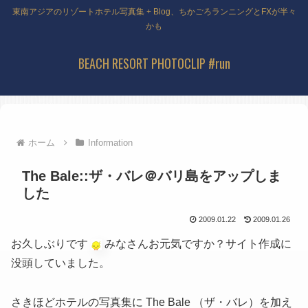
東南アジアのリゾートホテル写真集 + Blog、ちかごろランニングとFXが半々
かも
BEACH RESORT PHOTOCLIP #run
ホーム
Information
The Bale::ザ・バレ＠バリ島をアップしま
した
2009.01.22
2009.01.26
お久しぶりです
みなさんお元気ですか？サイト作成に
没頭していました。
さきほどホテルの写真集に The Bale （ザ・バレ）を加え