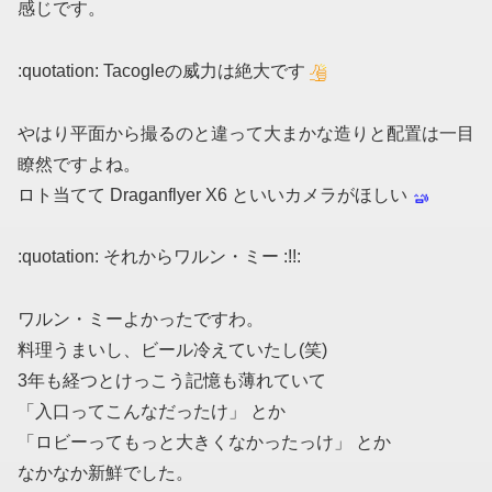
感じです。
:quotation: Tacogleの威力は絶大です
やはり平面から撮るのと違って大まかな造りと配置は一目
瞭然ですよね。
ロト当てて Draganflyer X6 といいカメラがほしい
:quotation: それからワルン・ミー :!!:
ワルン・ミーよかったですわ。
料理うまいし、ビール冷えていたし(笑)
3年も経つとけっこう記憶も薄れていて
「入口ってこんなだったけ」 とか
「ロビーってもっと大きくなかったっけ」 とか
なかなか新鮮でした。