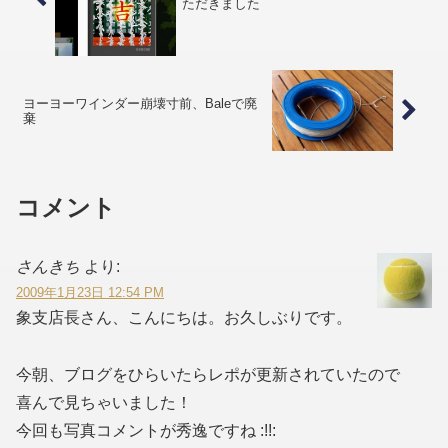
ただきました
ヨーヨーワインダー崩壊寸前、Baleで廃
棄
コメント
さんきち
より:
2009年1月23日 12:54 PM
象支店長さん、こんにちは。お久しぶりです。
今朝、ブログをひらいたらレポが更新されていたので
喜んで見ちゃいました！
今回も写真コメントが秀逸ですね :!!: