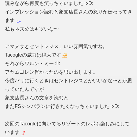
読みながら何度も笑っちゃいました ::-D:
インプレッション読むと象支店長さんの怒りが伝わってき
ます
私もネズ公はキツいな〜
アマヌサとセントレジス、いい雰囲気ですね。
Tacogleの威力は絶大です
それからワルン・ミー :!!:
アヤムゴレン旨かったのを思い出します。
今度バリに行くときはセントレジスとかいいかな〜とか思
っていたんですが
象支店長さんの文章を読むと
またFSジンバランに行きたくなっちゃいました ::-D:
次回のTacogleに向いてるリゾートのレポも楽しみにして
います