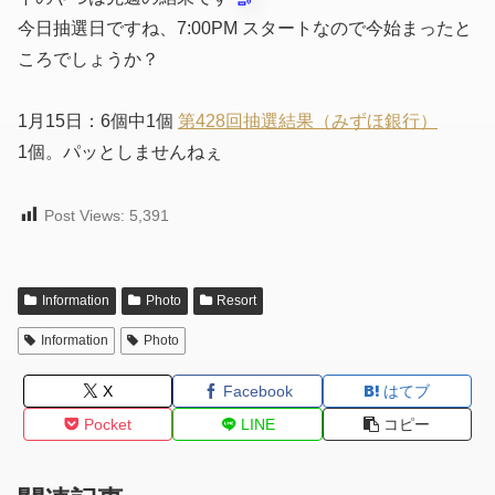
今日抽選日ですね、7:00PM スタートなので今始まったと
ころでしょうか？
1月15日：6個中1個
第428回抽選結果（みずほ銀行）
1個。パッとしませんねぇ
Post Views:
5,391
Information
Photo
Resort
Information
Photo
X
Facebook
はてブ
Pocket
LINE
コピー