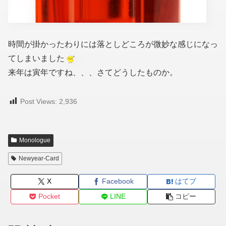
時間が掛かったわりには落としどころが微妙な感じになっ
てしまいました
来年は寅年ですね、、、さてどうしたものか。
Post Views:
2,936
Monologue
Newyear-Card
X
Facebook
はてブ
Pocket
LINE
コピー