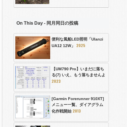
On This Day - 同月同日の投稿
便利な風船LED照明「Ulanzi
2025
UA12 12W」
【UM790 Pro】いまだに落ち
る(7) いえ、もう落ちませんよ
2023
[Garmin Forerunner 910XT]
メニュー一覧、ダイアグラム
2013
化作戦開始