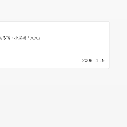
ある宿：小屋場「只只」
2008.11.19