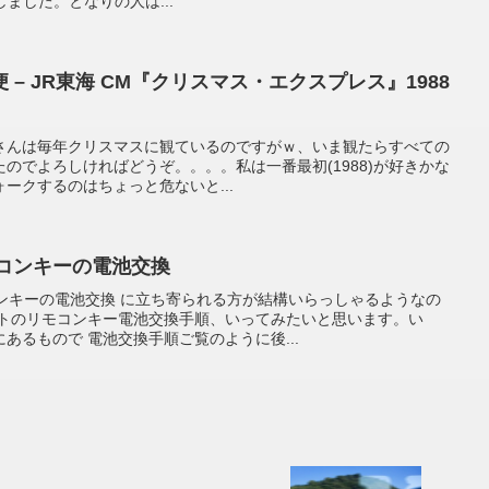
しました。となりの人は...
– JR東海 CM『クリスマス・エクスプレス』1988
さんは毎年クリスマスに観ているのですがｗ、いま観たらすべての
したのでよろしければどうぞ。。。。私は一番最初(1988)が好きかな
ークするのはちょっと危ないと...
モコンキーの電池交換
コンキーの電池交換 に立ち寄られる方が結構いらっしゃるようなの
ットのリモコンキー電池交換手順、いってみたいと思います。い
あるもので 電池交換手順ご覧のように後...