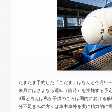
たまたま予約した「こだま」はなんと今月いっ
来月にはさよなら運転（臨時）を実施する予
0系と言えば私が子供のころは国内における
分不足ぎみの方々は車中車外を実に精力的に撮