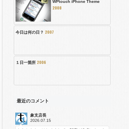
WPtouch iPhone Theme
2008
2007
今日は何の日？
2006
１日一箇所
最近のコメント
象支店長
2026.07.15