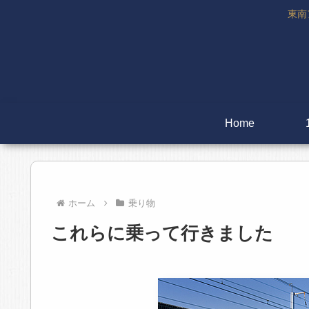
東南
Home
ホーム
乗り物
これらに乗って行きました