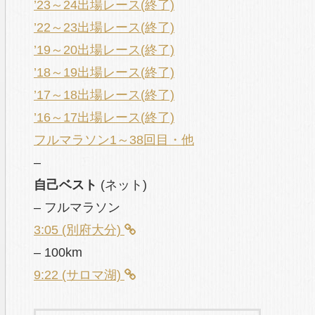
’23～24出場レース(終了)
’22～23出場レース(終了)
’19～20出場レース(終了)
’18～19出場レース(終了)
’17～18出場レース(終了)
’16～17出場レース(終了)
フルマラソン1～38回目・他
–
自己ベスト
(ネット)
– フルマラソン
3:05 (別府大分)
– 100km
9:22 (サロマ湖)