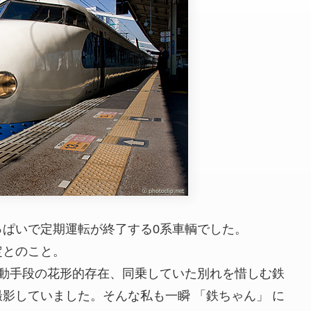
ぱいで定期運転が終了する0系車輌でした。
定とのこと。
移動手段の花形的存在、同乗していた別れを惜しむ鉄
影していました。そんな私も一瞬 「鉄ちゃん」 に