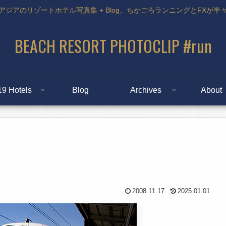
アジアのリゾートホテル写真集 + Blog、ちかごろランニングとFXが半
BEACH RESORT PHOTOCLIP #run
19 Hotels
Blog
Archives
About
2008.11.17
2025.01.01