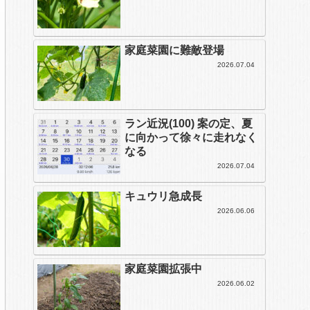
家庭菜園に難敵登場
2026.07.04
ラン近況(100) 案の定、夏
に向かって徐々に走れなく
なる
2026.07.04
キュウリ急成長
2026.06.06
家庭菜園拡張中
2026.06.02