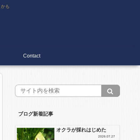
々かも
Contact
ブログ新着記事
オクラが採れはじめた
2026.07.27