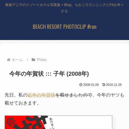
東南アジアのリゾートホテル写真集 + Blog、ちかごろランニングとFXが半々
かも
BEACH RESORT PHOTOCLIP #run
ホーム
Photo
今年の年賀状 ::: 子年 (2008年)
2008.01.06
2018.12.28
先日、私の
近年の年賀状
を載せましたので
、今年のヤツも
載せておきます。