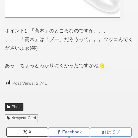
ポイントは「高木」のところなのですが、、、
、、、「高木」は「ブー」だろうって。。。ツッコんでく
ださいよぉ(笑)
あっ、ちょっとわかりにくかったですかね
Post Views:
2,741
Photo
Newyear-Card
X
Facebook
はてブ