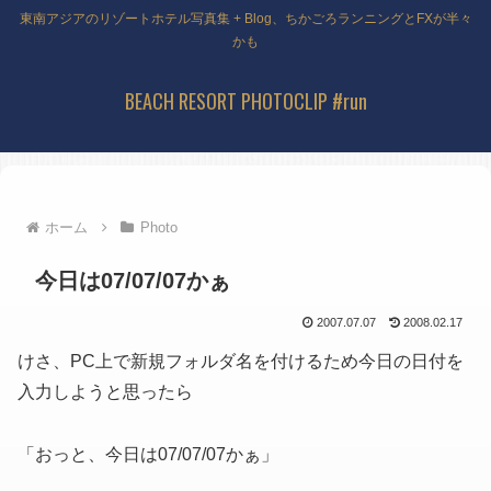
東南アジアのリゾートホテル写真集 + Blog、ちかごろランニングとFXが半々
かも
BEACH RESORT PHOTOCLIP #run
ホーム
Photo
今日は07/07/07かぁ
2007.07.07
2008.02.17
けさ、PC上で新規フォルダ名を付けるため今日の日付を
入力しようと思ったら
「おっと、今日は07/07/07かぁ」