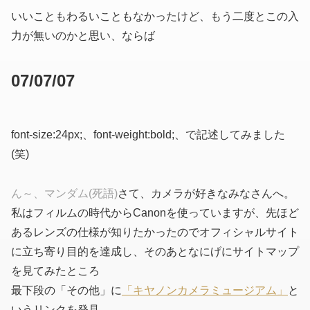
いいこともわるいこともなかったけど、もう二度とこの入
力が無いのかと思い、ならば
07/07/07
font-size:24px;、font-weight:bold;、で記述してみました
(笑)
ん～、マンダム(死語)
さて、カメラが好きなみなさんへ。
私はフィルムの時代からCanonを使っていますが、先ほど
あるレンズの仕様が知りたかったのでオフィシャルサイト
に立ち寄り目的を達成し、そのあとなにげにサイトマップ
を見てみたところ
最下段の「その他」に
「キヤノンカメラミュージアム」
と
いうリンクを発見。