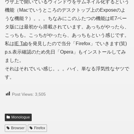
ウザ上で開いているウィンドウをサムネイル化するという
機能（Macでいうところのデスクトップ上のExposeのよ
うな機能？）。。。ちなみにこのふたつの機能はIE7ベー
タ版には最初から搭載されています。あっちがやったら、
こっちも。こっちがやったら、あっちもという感じです。
私は
IE Tab
を発見したので当分「Firefox」でいきます(笑)
p.s.表示確認のため先日「Opera」もインストールしてみ
ました。
それはそれでいい感じ。。。ハイ、単なる浮気性なヤツで
す。
Post Views:
3,505
Monologue
Browser
Firefox