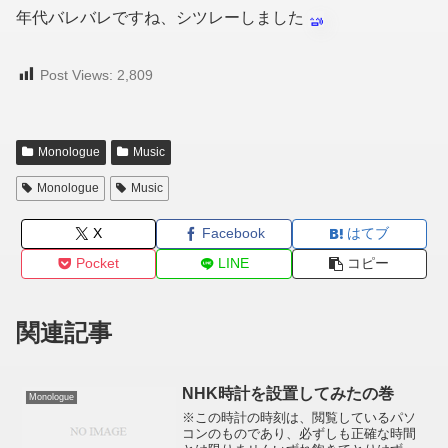
年代バレバレですね、シツレーしました
Post Views:
2,809
Monologue
Music
Monologue
Music
X
Facebook
はてブ
Pocket
LINE
コピー
関連記事
NHK時計を設置してみたの巻
Monologue
※この時計の時刻は、閲覧しているパソ
コンのものであり、必ずしも正確な時間