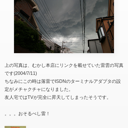
上の写真は、むかし本店にリンクを載せていた雷雲の写真
です(2004/7/11)
ちなみにこの時は落雷でISDNのターミナルアダプタの設
定がメチャクチャになりました。
友人宅ではTVが完全に昇天してしまったそうです。
。。。おそるべし雷！