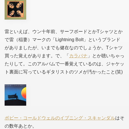
雷といえば、ウン十年前、サーフボードとかTシャツとか
で雷（稲妻）マークの「Lightning Bolt」というブランド
がありましたが、いまでも健在なのでしょうか。Tシャツ
買った覚えがあります。で、「
カラパナ
」とか聴いちゃっ
たりして。このアルバムで一番覚えているのは、ジャケッ
ト裏面に写っているギタリストのツメが汚かったこと(笑)
ボビー・コールドウェルのイブニング・スキャンダル
はそ
の数年あとか。