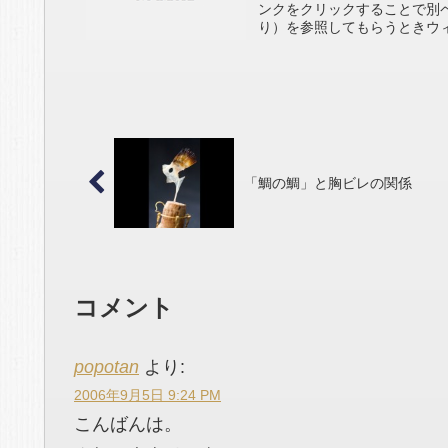
ンクをクリックすることで別
り）を参照してもらうときウィ
「鯛の鯛」と胸ビレの関係
コメント
popotan
より:
2006年9月5日 9:24 PM
こんばんは。