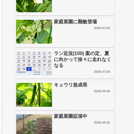
家庭菜園に難敵登場
2026.07.04
ラン近況(100) 案の定、夏
に向かって徐々に走れなく
なる
2026.07.04
キュウリ急成長
2026.06.06
家庭菜園拡張中
2026.06.02