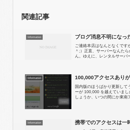
関連記事
ブログ消息不明になっ
Information
ご連絡本店はなんとなくです
＾;）正直、サーバーなんたらか
ん。ゆえに、レンタルサーバー
100,000アクセスあ
Information
国内版のほうばかり更新して
ーが 100,000 を越えて
しょうか、いつの間にか東南ア
携帯でのアクセスは一
Information