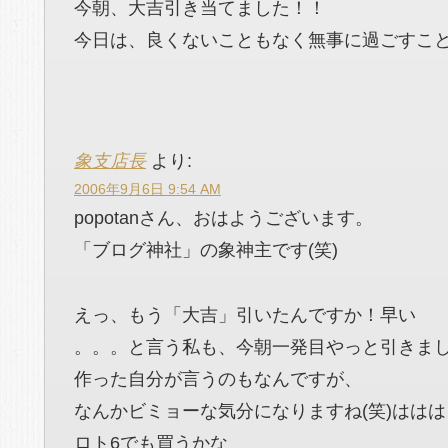
今朝、大吉引き当てました！！
今日は、良くないこともなく無事に過ごすこ
象支店長
より:
2006年9月6日 9:54 AM
popotanさん、おはようございます。
「ブログ神社」の象神主です(笑)
えっ、もう「大吉」引いたんですか！早い
。。。と言う私も、今朝一発目やっと引きました
作った自分が言うのもなんですが、
なんかビミョーな気分になりますね(笑)ははは
ロト6でも買うかな