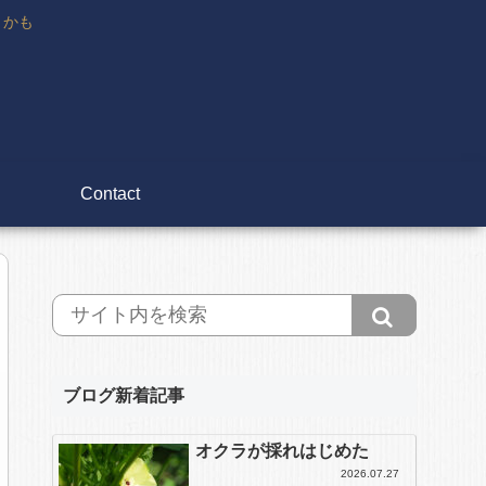
々かも
Contact
ブログ新着記事
オクラが採れはじめた
2026.07.27