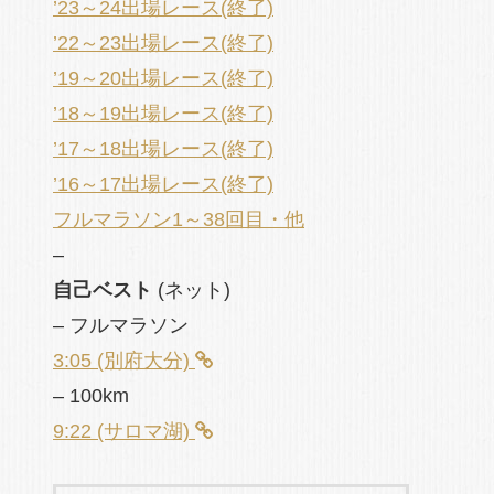
’23～24出場レース(終了)
’22～23出場レース(終了)
’19～20出場レース(終了)
’18～19出場レース(終了)
’17～18出場レース(終了)
’16～17出場レース(終了)
フルマラソン1～38回目・他
–
自己ベスト
(ネット)
– フルマラソン
3:05 (別府大分)
– 100km
9:22 (サロマ湖)