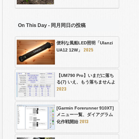
On This Day - 同月同日の投稿
便利な風船LED照明「Ulanzi
2025
UA12 12W」
【UM790 Pro】いまだに落ち
る(7) いえ、もう落ちませんよ
2023
[Garmin Forerunner 910XT]
メニュー一覧、ダイアグラム
2013
化作戦開始