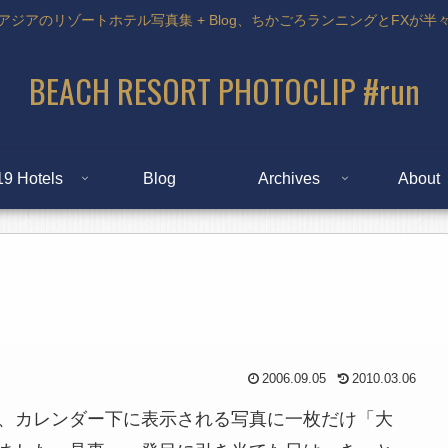
アジアのリゾートホテル写真集 + Blog、ちかごろランニングとFXが半
BEACH RESORT PHOTOCLIP #run
19 Hotels
Blog
Archives
About
2006.09.05
2010.03.06
、カレンダー下に表示される写真に一枚だけ「大