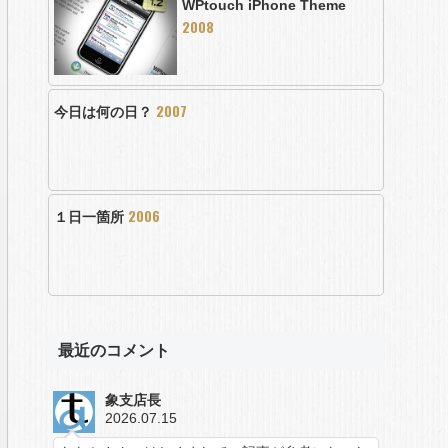
WPtouch iPhone Theme
2008
2007
今日は何の日？
2006
１日一箇所
最近のコメント
象支店長
2026.07.15