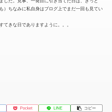
ました。見事、一発目に引き当てた日は、きっと
も）ちなみに私自身はブログ上でまだ一回も見てい
すてきな日でありますように。。。
Pocket
LINE
コピー