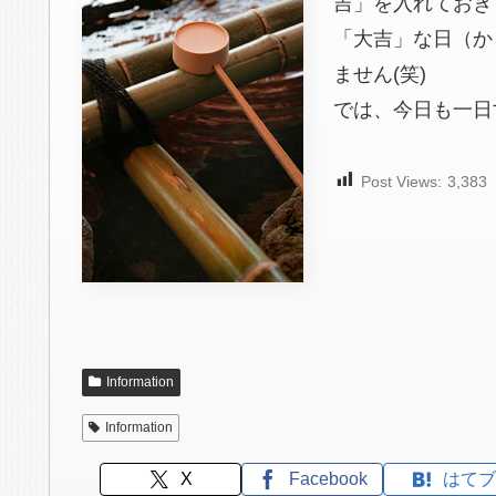
吉」を入れておき
「大吉」な日（か
ません(笑)
では、今日も一日
Post Views:
3,383
Information
Information
X
Facebook
はてブ