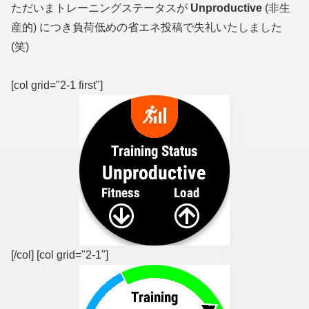
ただいまトレーニングステータスが
Unproductive
(非生
産的) につき負荷低めの省エネ投稿で失礼いたしました
(笑)
[col grid="2-1 first"]
[/col] [col grid="2-1"]