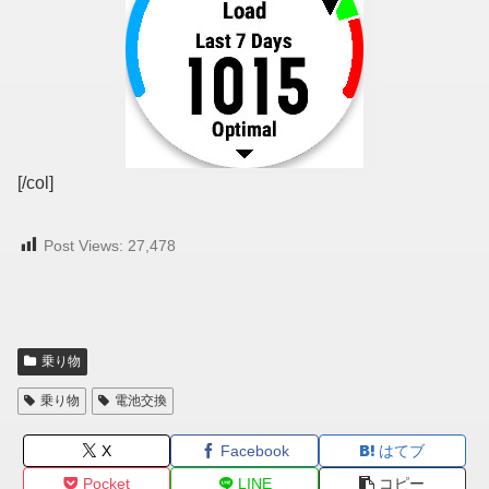
[/col]
Post Views:
27,478
乗り物
乗り物
電池交換
X
Facebook
はてブ
Pocket
LINE
コピー