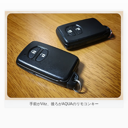
手前がVitz、後ろがAQUAのリモコンキー