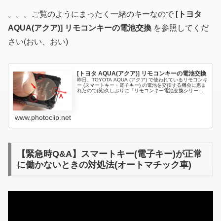
。。。ご覧のようにまったく一緒のキーなので
[トヨタ
AQUA(アクア)] リモコンキーの電池交換
を参照してくだ
さい(おい、おい)
[トヨタ AQUA(アクア)] リモコンキーの電池交換
昨日、TOYOTA AQUA (アクア) で使われているリモコンキ
ー (スマートキー・電子キー) の電池を交換する機会に恵ま
れたので(笑)久しぶりに「リモコンキー電池交換シリー
ズ」です。。。。シリーズと言っても過去 3 回しか投稿し
ていませ...
www.photoclip.net
【緊急時Q&A】スマートキー(電子キー)が正常
に働かないときの対処法(オートマチック車)