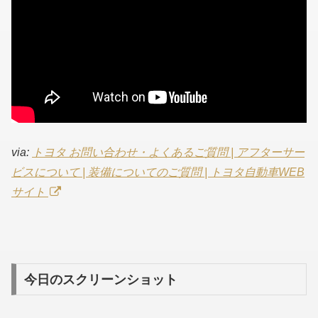
via:
トヨタ お問い合わせ・よくあるご質問 | アフターサー
ビスについて | 装備についてのご質問 | トヨタ自動車WEB
サイト
今日のスクリーンショット