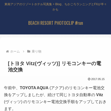
東南アジアのリゾートホテル写真集 + Blog、ちかごろランニングとFXが半々
かも
BEACH RESORT PHOTOCLIP #run
ホーム
乗り物
[トヨタ Vitz(ヴィッツ)] リモコンキーの電
池交換
2017.05.15
午前中、
TOYOTA AQUA
(アクア) のリモコンキー電池交
換をアップしましたが、続けて同じトヨタ自動車の
Vitz
(ヴィッツ) のリモコンキー電池交換手順をアップしておき
ます。