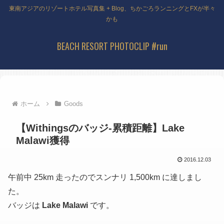
東南アジアのリゾートホテル写真集 + Blog、ちかごろランニングとFXが半々
かも
BEACH RESORT PHOTOCLIP #run
ホーム
Goods
【Withingsのバッジ-累積距離】Lake
Malawi獲得
2016.12.03
午前中 25km 走ったのでスンナリ 1,500km に達しまし
た。
バッジは
Lake Malawi
です。