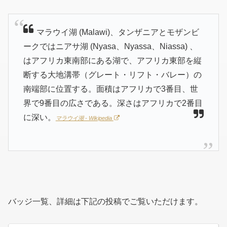
マラウイ湖 (Malawi)、タンザニアとモザンビ
ークではニアサ湖 (Nyasa、Nyassa、Niassa) 、
はアフリカ東南部にある湖で、アフリカ東部を縦
断する大地溝帯（グレート・リフト・バレー）の
南端部に位置する。面積はアフリカで3番目、世
界で9番目の広さである。深さはアフリカで2番目
に深い。
マラウイ湖 - Wikipedia
バッジ一覧、詳細は下記の投稿でご覧いただけます。