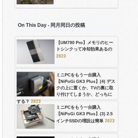
On This Day - 同月同日の投稿
【UM790 Pro】メモリのヒー
トシンクって冷却効果あるの
2023
ミニPCをもう一台購入
【NiPoGi GK3 Plus】(4) デス
クの上に置くか、TVの裏に取
り付けてしまうか、どっちに
2023
する？
ミニPCをもう一台購入
【NiPoGi GK3 Plus】(3) 2.5
2023
インチSSDの増設は簡単