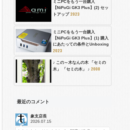
ミニPCをもう一台購入
【NiPoGi GK3 Plus】(2) セッ
2023
トアップ
ミニPCをもう一台購入
【NiPoGi GK3 Plus】(1) 購入
にあたっての条件とUnboxing
2023
♪ この～木なんの木 「セミの
2008
木」 「セミの木」 ♪
最近のコメント
象支店長
2026.07.15