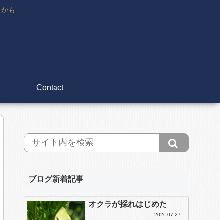
々かも
Contact
ブログ新着記事
オクラが採れはじめた
2026.07.27