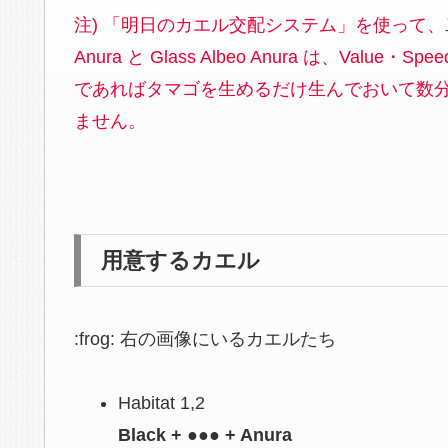
注) 「明日のカエル交配システム」を使って、二回
Anura と Glass Albeo Anura は、Valu
であればタマゴを生めるだけ生んでおいて数分後に
ません。
用意するカエル
:frog:
右の画像にいるカエルたち
Habitat 1,2
Black + ●●● + Anura