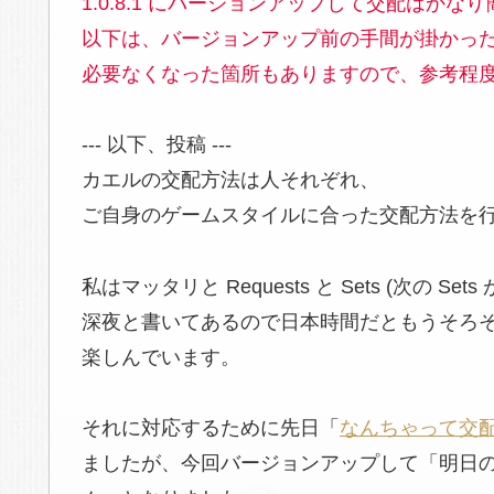
1.0.8.1 にバージョンアップして交配はかな
以下は、バージョンアップ前の手間が掛かっ
必要なくなった箇所もありますので、参考程
--- 以下、投稿 ---
カエルの交配方法は人それぞれ、
ご自身のゲームスタイルに合った交配方法を
私はマッタリと Requests と Sets
(次の Set
深夜と書いてあるので日本時間だともうそろそ
楽しんでいます。
それに対応するために先日「
なんちゃって交
ましたが、今回バージョンアップして「明日