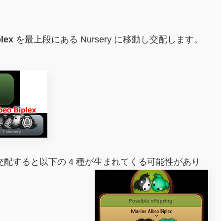
lex
を最上段にある Nursery に移動し交配します。
で、交配すると以下の 4 種が生まれてくる可能性があり