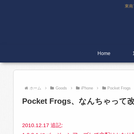
東南
Home
ホーム
Goods
iPhone
Pocket Frogs
Pocket Frogs、なんち
2010.12.17 追記: