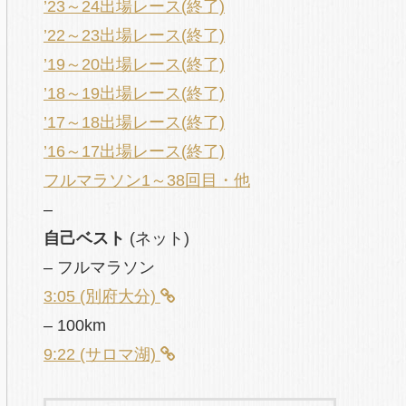
’23～24出場レース(終了)
’22～23出場レース(終了)
’19～20出場レース(終了)
’18～19出場レース(終了)
’17～18出場レース(終了)
’16～17出場レース(終了)
フルマラソン1～38回目・他
–
自己ベスト
(ネット)
– フルマラソン
3:05 (別府大分)
– 100km
9:22 (サロマ湖)