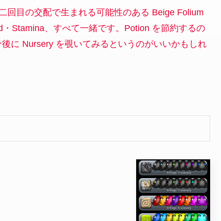
目の交配で生まれる可能性のある Beige Folium
e・Speed・Stamina、すべて一緒です。Potion を節約するの
 Nursery を覗いてみるというのがいいかもしれ