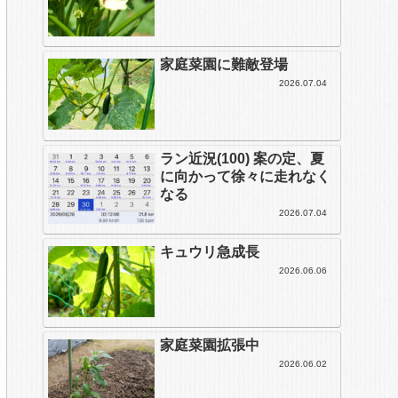
家庭菜園に難敵登場
2026.07.04
ラン近況(100) 案の定、夏
に向かって徐々に走れなく
なる
2026.07.04
キュウリ急成長
2026.06.06
家庭菜園拡張中
2026.06.02