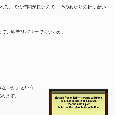
ーされるまでの時間が長いので、そのあたりの折り合い
ゃって、即デリバリーでもいいか。
れないか」という
進めます。