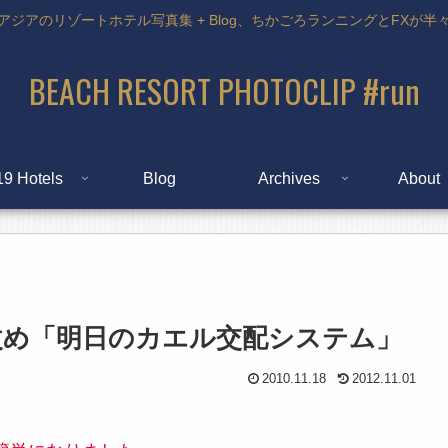
アジアのリゾートホテル写真集 + Blog、ちかごろランニングとFXが半
BEACH RESORT PHOTOCLIP #run
19 Hotels
Blog
Archives
About
ゃって改め「明日のカエル交配システム」
2010.11.18
2012.11.01