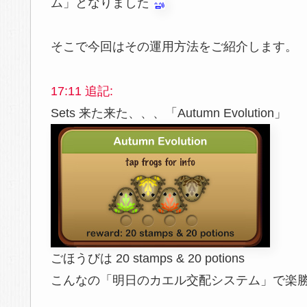
ム」となりました
そこで今回はその運用方法をご紹介します。
17:11 追記:
Sets 来た来た、、、「Autumn Evolution」
ごほうびは 20 stamps & 20 potions
こんなの「明日のカエル交配システム」で楽勝やね 