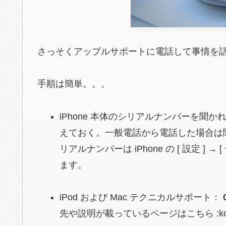
さっそくアップルサポートに電話して事情を
手順は簡単。。。
iPhone 本体のシリアルナンバーを聞か
えておく。一般電話から電話した場合は
リアルナンバーは iPhone の [ 設定 ] → 
ます。
iPod および Mac テクニカルサポート：
先や説明が載っているページはこちら :kore