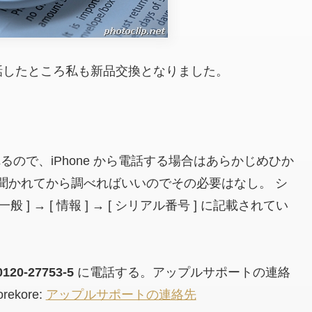
話したところ私も新品交換となりました。
れるので、iPhone から電話する場合はあらかじめひか
聞かれてから調べればいいのでその必要はなし。 シ
[ 一般 ] → [ 情報 ] → [ シリアル番号 ] に記載されてい
0120-27753-5
に電話する。アップルサポートの連絡
kore:
アップルサポートの連絡先