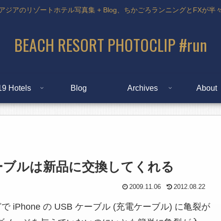
アジアのリゾートホテル写真集 + Blog、ちかごろランニングとFXが半
BEACH RESORT PHOTOCLIP #run
19 Hotels
Blog
Archives
About
Bケーブルは新品に交換してくれる
2009.11.06
2012.08.22
iPhone の USB ケーブル (充電ケーブル) に亀裂が