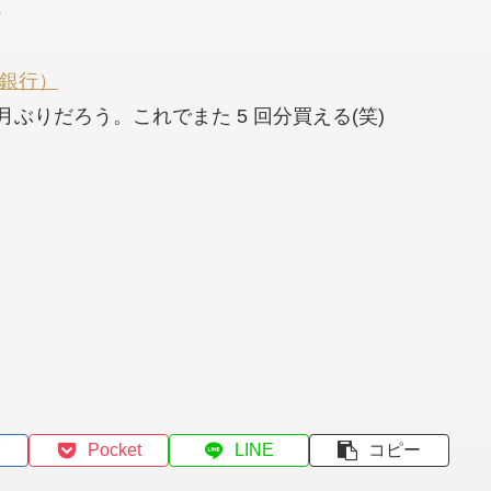
6
ほ銀行）
月ぶりだろう。これでまた 5 回分買える(笑)
Pocket
LINE
コピー