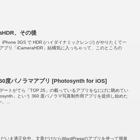
eraHDR、その後
e: 、iPhone 3GS で HDR (ハイダイナミックレンジ) がやりたくて一
eアプリ「iCameraHDR」結構気に入っちゃって、このところの
360度パノラマアプリ [Photosynth for iOS]
ップデートがてら「TOP 25」の載っているアプリをなにげに眺めてい
Photosynth」という 360 度パノラマ写真制作用アプリを提供し始めた
...
でただいま適正化中。文章だけならWordPressのアプリを使って簡単