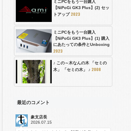
ミニPCをもう一台購入
【NiPoGi GK3 Plus】(2) セッ
2023
トアップ
ミニPCをもう一台購入
【NiPoGi GK3 Plus】(1) 購入
にあたっての条件とUnboxing
2023
♪ この～木なんの木 「セミの
2008
木」 「セミの木」 ♪
最近のコメント
象支店長
2026.07.15