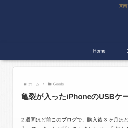
東南
Home
ホーム
Goods
亀裂が入ったiPhoneのUS
2 週間ほど前このブログで、購入後 3 ヶ月ほどで 