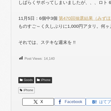
しばらくサボってしまいましたが、、、ロト 
11月5日：6個中3個
第470回抽選結果（みず
ものすご～く久しぶりに1,000円アタリ。何ヶ
それでは、ステキな週末を !!
Post Views:
14,140
Goods
iPhone
iPhone
X
Facebook
はてブ