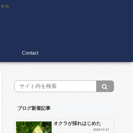
々かも
Contact
ブログ新着記事
オクラが採れはじめた
2026.07.27