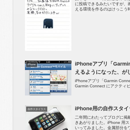
に投稿できるみたいですが、
える環境を作るのはけっこう時
iPhoneアプリ「Garm
iPhone
えるようになった、が
iPhoneアプリ「Garmin Connec
Garmin Connect に
iPhone用の自作スタ
自作スタイラス
二年間にわたってブログに掲載
きあがりました。iPhone 
いってみました。金属部分をワ