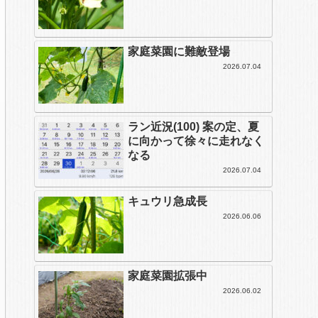
家庭菜園に難敵登場
2026.07.04
ラン近況(100) 案の定、夏
に向かって徐々に走れなく
なる
2026.07.04
キュウリ急成長
2026.06.06
家庭菜園拡張中
2026.06.02