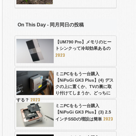
On This Day - 同月同日の投稿
【UM790 Pro】メモリのヒー
トシンクって冷却効果あるの
2023
ミニPCをもう一台購入
【NiPoGi GK3 Plus】(4) デス
クの上に置くか、TVの裏に取
り付けてしまうか、どっちに
2023
する？
ミニPCをもう一台購入
【NiPoGi GK3 Plus】(3) 2.5
2023
インチSSDの増設は簡単