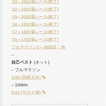
’23～24出場レース(終了)
’22～23出場レース(終了)
’19～20出場レース(終了)
’18～19出場レース(終了)
’17～18出場レース(終了)
’16～17出場レース(終了)
フルマラソン1～38回目・他
–
自己ベスト
(ネット)
– フルマラソン
3:05 (別府大分)
– 100km
9:22 (サロマ湖)