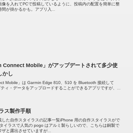
画像を入れてPCで投稿しているように、投稿内の配置を簡単に整
間が掛かるかも。アプリ入...
in Connect Mobile」がアップデートされて多少使
しかし
t Mobile」は Garmin Edge 810、510 を Bluetooth 接続して
アクティビティ・データをアップロードすることができるアプリですが、...
イラス製作手順
した自作スタイラスの記事一覧iPhone 用の自作スタイラスがで
用スタイラスで人気の pogo はアルミ製らしいので、こちらは銅製で
ザと露出させていますが...