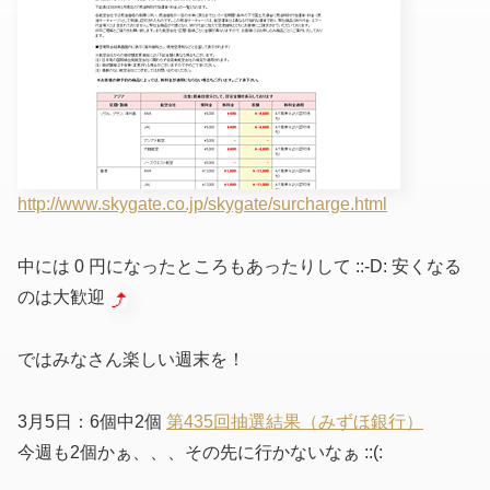
http://www.skygate.co.jp/skygate/surcharge.html
中には 0 円になったところもあったりして ::-D: 安くなる
のは大歓迎
ではみなさん楽しい週末を！
3月5日：6個中2個
第435回抽選結果（みずほ銀行）
今週も2個かぁ、、、その先に行かないなぁ ::(: