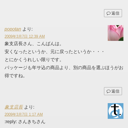
返信
popotan
より:
2009年3月7日 12:39 AM
象支店長さん、こんばんは。
安くなったというか、元に戻ったというか・・・
とにかくうれしい限りです。
パッケージも年サ込の商品より、別の商品を選ぶほうがお
得ですね。
返信
象支店長
より:
2009年3月7日 1:17 AM
:reply: さんきちさん