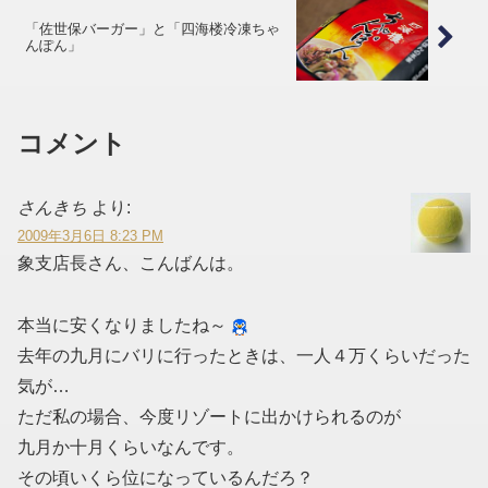
「佐世保バーガー」と「四海楼冷凍ちゃ
んぽん」
コメント
さんきち
より:
2009年3月6日 8:23 PM
象支店長さん、こんばんは。
本当に安くなりましたね～
去年の九月にバリに行ったときは、一人４万くらいだった
気が…
ただ私の場合、今度リゾートに出かけられるのが
九月か十月くらいなんです。
その頃いくら位になっているんだろ？