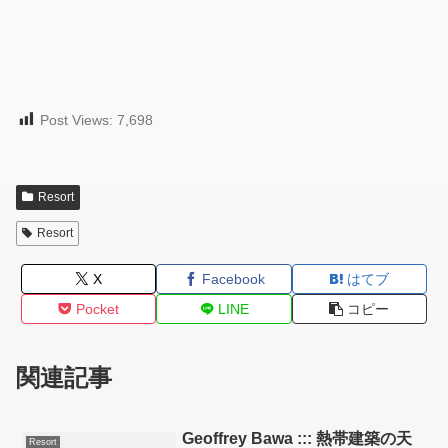
Post Views:
7,698
Resort
Resort
X
Facebook
はてブ
Pocket
LINE
コピー
関連記事
Geoffrey Bawa ::: 熱帯建築の天
Resort