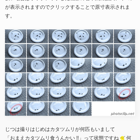
が表示されますのでクリックすることで原寸表示されま
す。
じつは撮りはじめはカタツムリが何匹もいまして
「おまえカタツムリ食うんかい !!」って状態ですね
何