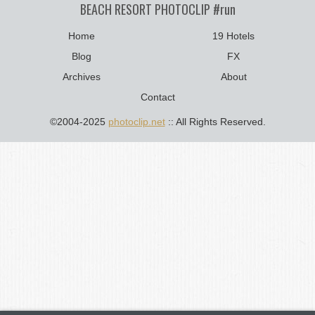
BEACH RESORT PHOTOCLIP #run
Home
19 Hotels
Blog
FX
Archives
About
Contact
©2004-2025
photoclip.net
:: All Rights Reserved.