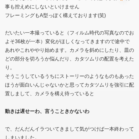
事も控えめにしないといけません
フレーミングもA型っぽく構えております(笑)
だいたい一本撮っていると
（フィルム時代の写真なのでお
よそ36枚が一本）
変化がほしくなってきますので途中で
あれやこれややり始めます。カメラを斜めにしたり、皿の
どの部分を切ろうか悩んだり、カタツムリの配置を考えた
り。
そうこうしているうちにストーリーのようなものもあった
ほうが面白いんじゃないかと思ってカタツムリを強引に配
置しまして、カメラを構え待っていると
動きは遅せーわ、言うこときかないわ
で、だんだんイラついてきまして気がつけば一本終わって
しまいました。