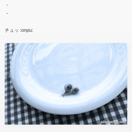
・
・
チュッ :onpu: