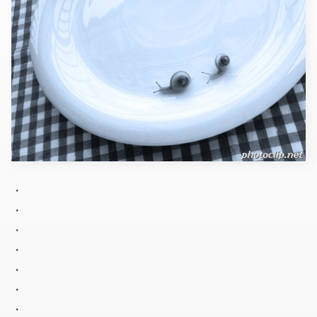
・
・
・
・
・
・
・