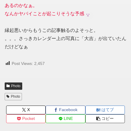
あるのかなぁ。
なんかヤバイことが起こりそうな予感
縁起悪いからもうこの記事触るのよそっと。
。。。さっきカレンダー上の写真に「大吉」が出ていたん
だけどなぁ
Post Views:
2,457
Photo
Photo
X
Facebook
はてブ
Pocket
LINE
コピー