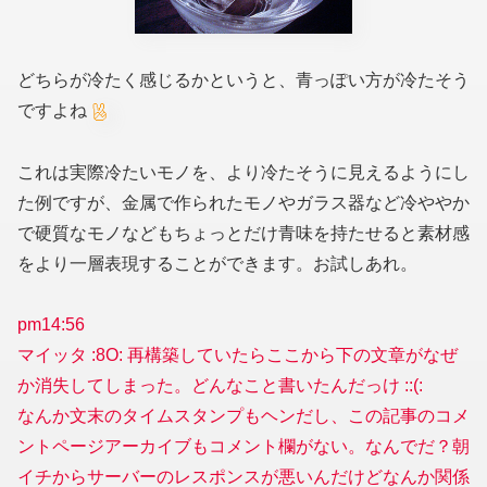
どちらが冷たく感じるかというと、青っぽい方が冷たそう
ですよね
これは実際冷たいモノを、より冷たそうに見えるようにし
た例ですが、金属で作られたモノやガラス器など冷ややか
で硬質なモノなどもちょっとだけ青味を持たせると素材感
をより一層表現することができます。お試しあれ。
pm14:56
マイッタ :8O: 再構築していたらここから下の文章がなぜ
か消失してしまった。どんなこと書いたんだっけ ::(:
なんか文末のタイムスタンプもヘンだし、この記事のコメ
ントページアーカイブもコメント欄がない。なんでだ？朝
イチからサーバーのレスポンスが悪いんだけどなんか関係