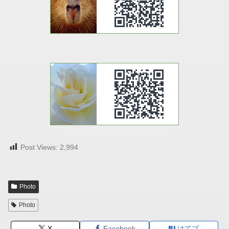
Post Views:
2,994
Photo
Photo
X
Facebook
はてブ