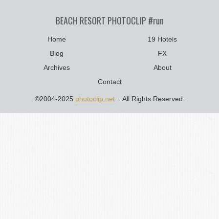
BEACH RESORT PHOTOCLIP #run
Home
19 Hotels
Blog
FX
Archives
About
Contact
©2004-2025
photoclip.net
:: All Rights Reserved.