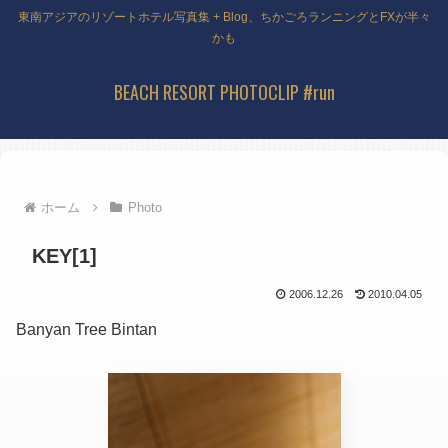
東南アジアのリゾートホテル写真集 + Blog、ちかごろランニングとFXが半々
かも
BEACH RESORT PHOTOCLIP #run
ホーム
Photo
KEY[1]
2006.12.26
2010.04.05
Banyan Tree Bintan