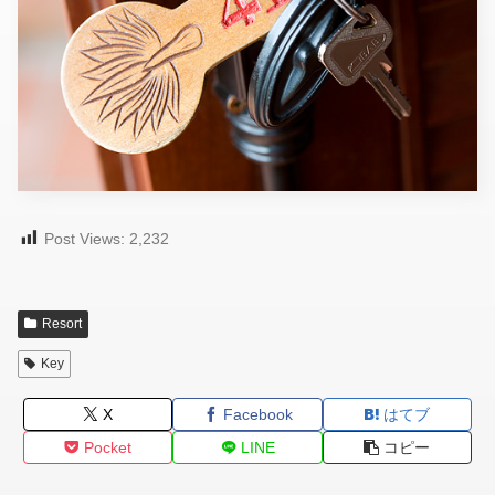
Post Views:
2,232
Resort
Key
X
Facebook
はてブ
Pocket
LINE
コピー