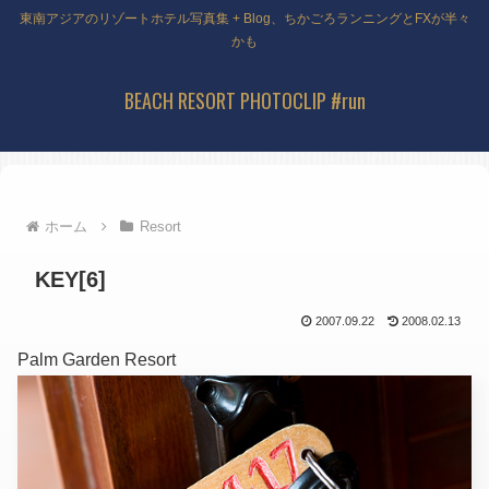
東南アジアのリゾートホテル写真集 + Blog、ちかごろランニングとFXが半々
かも
BEACH RESORT PHOTOCLIP #run
ホーム
Resort
KEY[6]
2007.09.22
2008.02.13
Palm Garden Resort