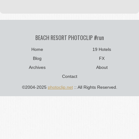
BEACH RESORT PHOTOCLIP #run
Home
19 Hotels
Blog
FX
Archives
About
Contact
©2004-2025
photoclip.net
:: All Rights Reserved.