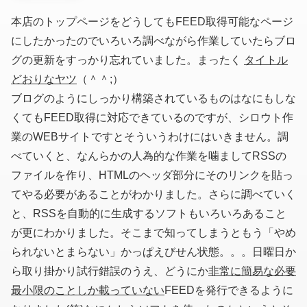
本店のトップページをどうしてもFEED取得可能なページ
にしたかったのでいろいろ調べながら作業していたらブロ
グの更新をすっかり忘れていました。まったく
タイトル
どおりなヤツ
（＾＾;）
ブログのようにしっかり構築されているものはなにもしな
くてもFEED取得に対応できているのですが、シロウト作
業のWEBサイトですとそういうわけにはいきません。調
べていくと、なんらかの人為的な作業を噛ましてRSSの
ファイルを作り、HTMLのヘッダ部分にそのリンクを貼っ
てやる必要があることがわかりました。さらに調べていく
と、RSSを自動的に生成するソフトもいろいろあること
が更にわかりました。そこまで知ってしまうともう「やめ
られないとまらない」かっぱえびせん状態。。。日曜日か
ら取り掛かり試行錯誤のうえ、どうにか
非常に簡易な必要
最小限のことしか載っていない
FEEDを発行できるように