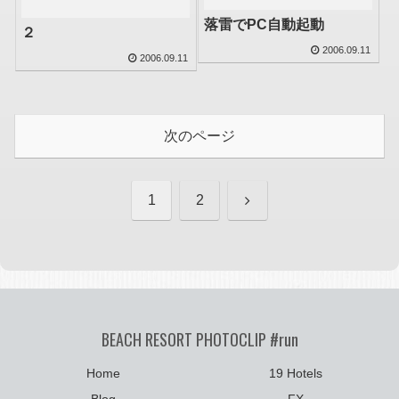
落雷でPC自動起動
２
2006.09.11
2006.09.11
次のページ
次
1
2
へ
BEACH RESORT PHOTOCLIP #run
Home
19 Hotels