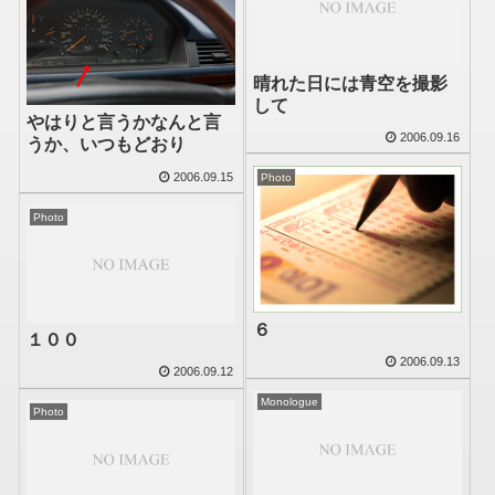
晴れた日には青空を撮影
して
やはりと言うかなんと言
2006.09.16
うか、いつもどおり
2006.09.15
Photo
Photo
６
１００
2006.09.13
2006.09.12
Monologue
Photo