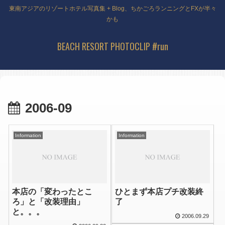
東南アジアのリゾートホテル写真集 + Blog、ちかごろランニングとFXが半々
かも
BEACH RESORT PHOTOCLIP #run
2006-09
Information
Information
本店の「変わったとこ
ひとまず本店プチ改装終
ろ」と「改装理由」
了
と。。。
2006.09.29