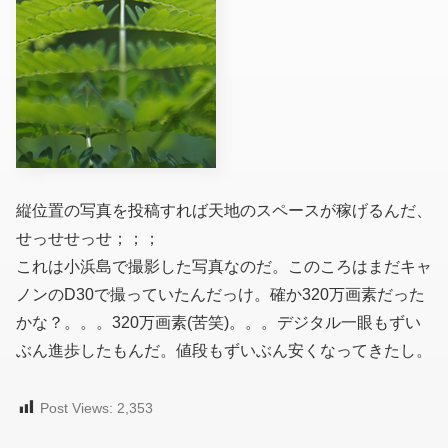
縦位置の写真を投稿すれば天地のスペースが稼げるんだ、
せっせせっせ；；；
これは小浜島で撮影した写真なのだ。このころはまだキャ
ノンのD30で撮っていたんだっけ。確か320万画素だった
かな？。。。320万画素(苦笑)。。。デジタル一眼もずい
ぶん進歩したもんだ。値段もずいぶん安くなってきたし。
Post Views:
2,353