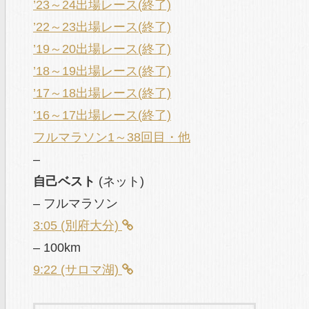
’23～24出場レース(終了)
’22～23出場レース(終了)
’19～20出場レース(終了)
’18～19出場レース(終了)
’17～18出場レース(終了)
’16～17出場レース(終了)
フルマラソン1～38回目・他
–
自己ベスト
(ネット)
– フルマラソン
3:05 (別府大分)
– 100km
9:22 (サロマ湖)