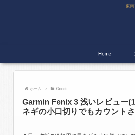
東南
Home
ホーム
Goods
Garmin Fenix 3 浅いレビュー(1
ネギの小口切りでもカウント