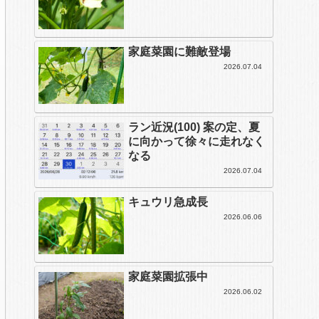
家庭菜園に難敵登場
2026.07.04
ラン近況(100) 案の定、夏
に向かって徐々に走れなく
なる
2026.07.04
キュウリ急成長
2026.06.06
家庭菜園拡張中
2026.06.02