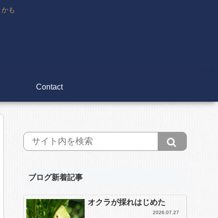
々かも
Contact
ブログ新着記事
オクラが採れはじめた
2026.07.27