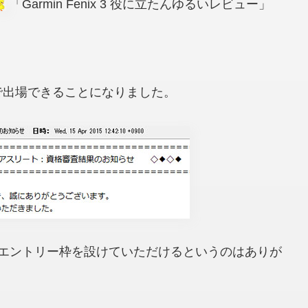
「Garmin Fenix 3 役に立たんゆるいレビュー」
で出場できることになりました。
エントリー枠を設けていただけるというのはありが