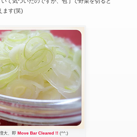
ていて気づいたのですが、包丁で野菜を切ると
ます(笑)
増大、即
Move Bar Cleared !!
(^^;)