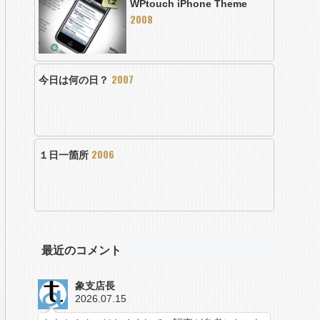
WPtouch iPhone Theme
2008
2007
今日は何の日？
2006
１日一箇所
最近のコメント
象支店長
2026.07.15