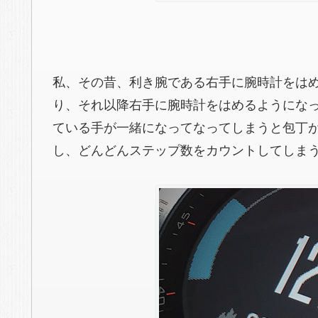
私、その昔、利き腕である右手に腕時計をは
り、それ以降右手に腕時計をはめるようになっ
ている手が一緒になってなってしまうと包丁
し、どんどんステップ数をカウントしてしま