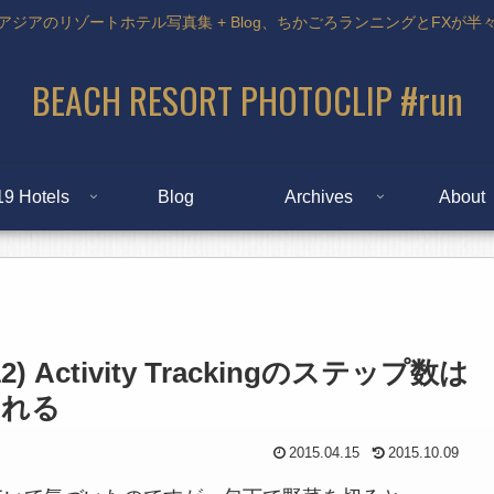
アジアのリゾートホテル写真集 + Blog、ちかごろランニングとFXが半
BEACH RESORT PHOTOCLIP #run
19 Hotels
Blog
Archives
About
2) Activity Trackingのステップ数は
される
2015.04.15
2015.10.09