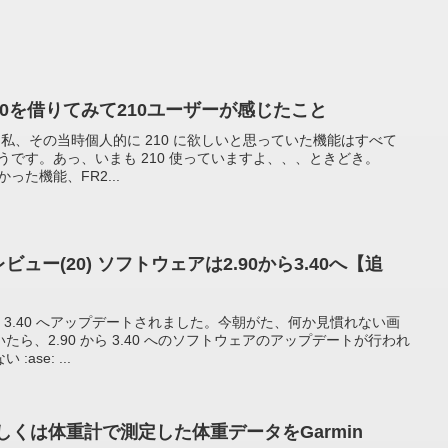
ner 220を借りてみて210ユーザーが感じたこと
った私、その当時個人的に 210 に欲しいと思っていた機能はすべて
ようです。あっ、いまも 210 使っていますよ、、、ときどき。
った機能、FR2...
 浅いレビュー(20) ソフトウェアは2.90から3.40へ【追
から 3.40 へアップデートされました。今朝がた、何か見慣れない画
ら、2.90 から 3.40 へのソフトウェアのアップデートが行われ
se: ...
計もしくは体重計で測定した体重データをGarmin