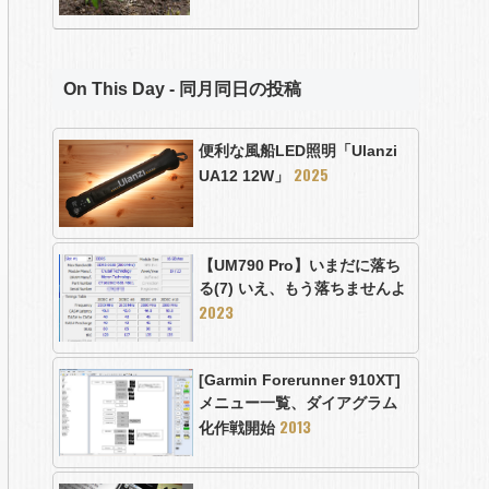
On This Day - 同月同日の投稿
便利な風船LED照明「Ulanzi
2025
UA12 12W」
【UM790 Pro】いまだに落ち
る(7) いえ、もう落ちませんよ
2023
[Garmin Forerunner 910XT]
メニュー一覧、ダイアグラム
2013
化作戦開始