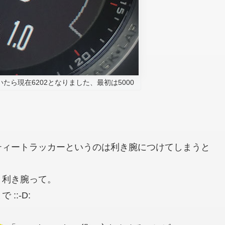
たら現在6202となりました、最初は5000
ティートラッカーというのは利き腕につけてしまうと
、利き腕って。
:-D: