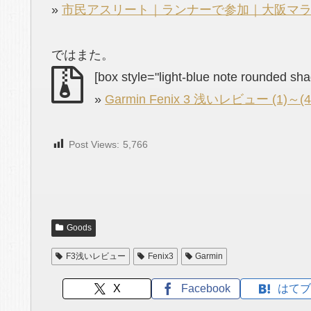
»
市民アスリート｜ランナーで参加｜大阪マラソ
ではまた。
[box style="light-blue note rounded sh
»
Garmin Fenix 3 浅いレビュー (1)～(
Post Views:
5,766
Goods
F3浅いレビュー
Fenix3
Garmin
X
Facebook
はてブ