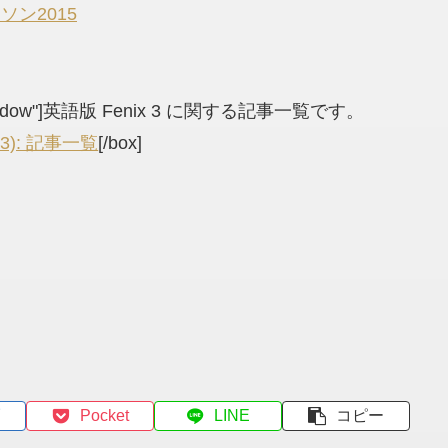
ン2015
adow"]
英語版 Fenix 3 に関する記事一覧です。
43): 記事一覧
[/box]
Pocket
LINE
コピー