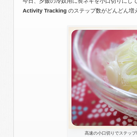
今日、夕飯の冷奴用に長ネギを小口切りにし
Activity Tracking
のステップ数がどんどん増え
高速の小口切りでステップ