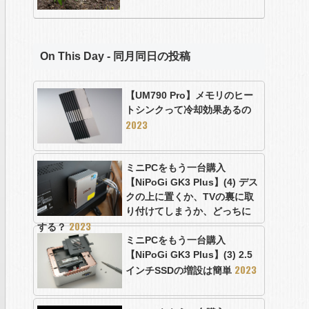
On This Day - 同月同日の投稿
【UM790 Pro】メモリのヒー
トシンクって冷却効果あるの
2023
ミニPCをもう一台購入
【NiPoGi GK3 Plus】(4) デス
クの上に置くか、TVの裏に取
り付けてしまうか、どっちに
2023
する？
ミニPCをもう一台購入
【NiPoGi GK3 Plus】(3) 2.5
2023
インチSSDの増設は簡単