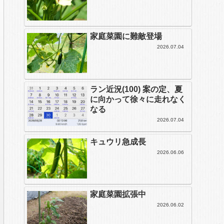
家庭菜園に難敵登場
2026.07.04
ラン近況(100) 案の定、夏
に向かって徐々に走れなく
なる
2026.07.04
キュウリ急成長
2026.06.06
家庭菜園拡張中
2026.06.02