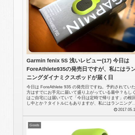
Garmin fenix 5S 浅いレビュー(17) 今日は
ForeAthlete935の発売日ですが、私にはラ
ニングダイナミクスポッドが届く日
今日は ForeAthlete 935 の発売日ですね。予約されてい
方はすでにお手元に届いて盛り上がっている最中？もし
はご自宅には届いていて「今日は定時で帰ります」の根
し中とか？タイトルにもありますが、私にはランニング
イナミクスポッ...
2017.05.
Goods