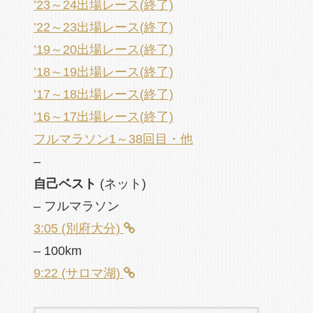
’23～24出場レース(終了)
’22～23出場レース(終了)
’19～20出場レース(終了)
’18～19出場レース(終了)
’17～18出場レース(終了)
’16～17出場レース(終了)
フルマラソン1～38回目・他
–
自己ベスト
(ネット)
– フルマラソン
3:05 (別府大分)
– 100km
9:22 (サロマ湖)