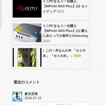
ミニPCをもう一台購入
【NiPoGi GK3 Plus】(2) セッ
2023
トアップ
ミニPCをもう一台購入
【NiPoGi GK3 Plus】(1) 購入
にあたっての条件とUnboxing
2023
♪ この～木なんの木 「セミの
2008
木」 「セミの木」 ♪
最近のコメント
象支店長
2026.07.15