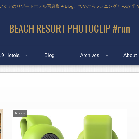
アジアのリゾートホテル写真集 + Blog、ちかごろランニングとFXが半
BEACH RESORT PHOTOCLIP #run
19 Hotels
Blog
Archives
About
Goods