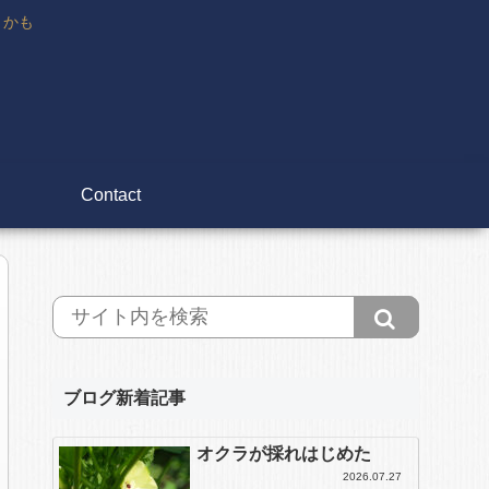
々かも
Contact
ブログ新着記事
オクラが採れはじめた
2026.07.27