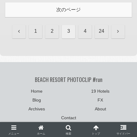
次のページ
前
次
1
2
3
4
24
へ
へ
BEACH RESORT PHOTOCLIP #run
Home
19 Hotels
Blog
FX
Archives
About
Contact
©2004-2025
photoclip.net
:: All Rights Reserved.
メニュー
ホーム
検索
トップ
サイドバー