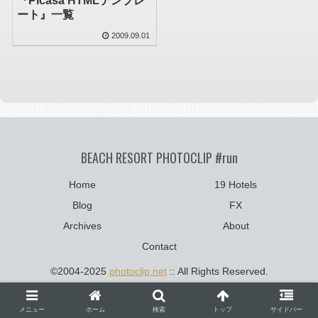
『Picasa HTMLテンプレ
ート』一覧
2009.09.01
BEACH RESORT PHOTOCLIP #run
Home
19 Hotels
Blog
FX
Archives
About
Contact
©2004-2025
photoclip.net
:: All Rights Reserved.
メニュー
ホーム
検索
トップ
サイドバー